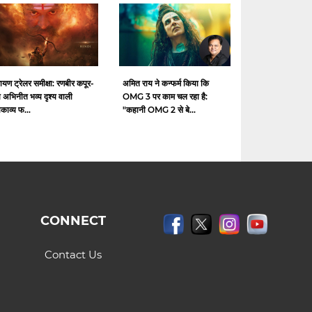
ायण ट्रेलर समीक्षा: रणबीर कपूर-
अमित राय ने कन्फर्म किया कि
 अभिनीत भव्य दृश्य वाली
OMG 3 पर काम चल रहा है:
काव्य फ...
"कहानी OMG 2 से बे...
CONNECT
Contact Us