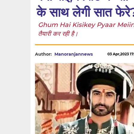
के साथ लेगी सात फेरे
Ghum Hai Kisikey Pyaar Meiin: सत्य
तैयारी कर रही है।
Author:
Manoranjannews
03 Apr,2023 17