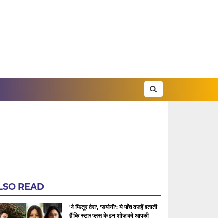
LSO READ
'ये फितूर तेरा', 'सयोनी': ये पाँच वजहें बताती
हैं कि स्टार प्लस के इन शोज़ को आपकी