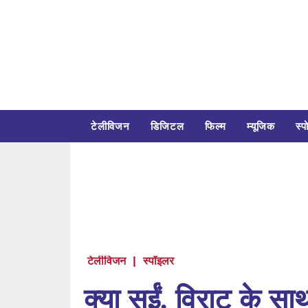
टेलीविजन
डिजिटल
फिल्म
म्यूजिक
स्पो
टेलीविजन
|
स्पॉइलर
क्या सईं, विराट के साथ