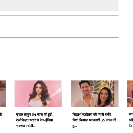
सी
मृणाल ठाकुर 34 साल की हुईं:
सिद्धार्थ मल्होत्रा ​​की प्यारी बर्थडे
स्प
टेलीविज़न स्टार से पैन-इंडिया
विश: कियारा आडवाणी 35 साल की
ऑफ
सक्सेस स्टोरी...
हु...
फिल