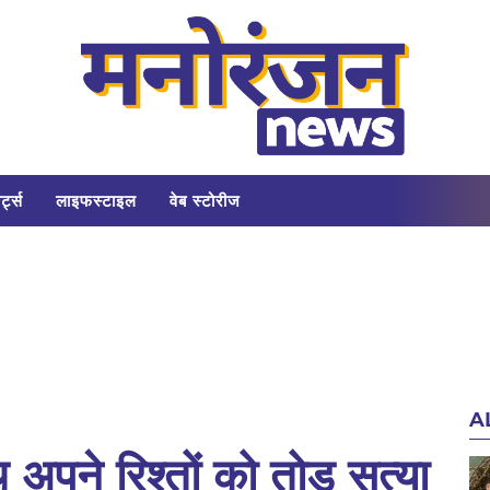
र्ट्स
लाइफस्टाइल
वेब स्टोरीज
A
 अपने रिश्तों को तोड़ सत्या