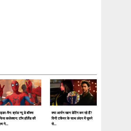
ाइडर-मैन: ब्रांड न्यू डे बॉक्स
क्या आर्यन खान डेटिंग कर रहे हैं?
िस कलेक्शन: टॉम हॉलैंड की
विनी टकैयर के साथ लंदन में घूमने
्म ने...
से...