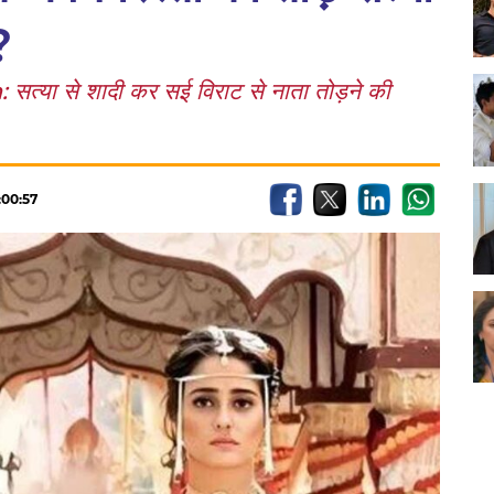
?
ा से शादी कर सई विराट से नाता तोड़ने की
:00:57