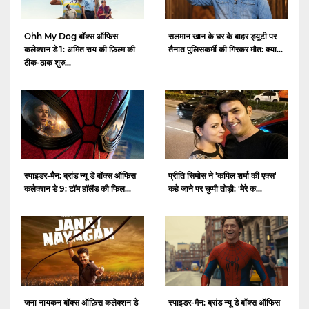
Ohh My Dog बॉक्स ऑफिस
सलमान खान के घर के बाहर ड्यूटी पर
कलेक्शन डे 1: अमित राय की फ़िल्म की
तैनात पुलिसकर्मी की गिरकर मौत: क्या...
ठीक-ठाक शुरु...
स्पाइडर-मैन: ब्रांड न्यू डे बॉक्स ऑफिस
प्रीति सिमोस ने 'कपिल शर्मा की एक्स'
कलेक्शन डे 9: टॉम हॉलैंड की फिल...
कहे जाने पर चुप्पी तोड़ी: 'मेरे क...
जना नायकन बॉक्स ऑफ़िस कलेक्शन डे
स्पाइडर-मैन: ब्रांड न्यू डे बॉक्स ऑफिस