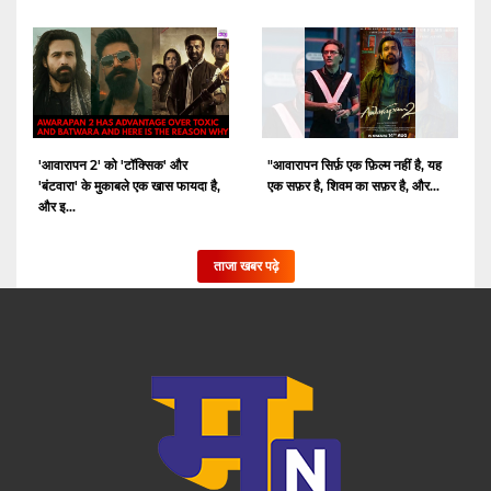
'आवारापन 2' को 'टॉक्सिक' और
"आवारापन सिर्फ़ एक फ़िल्म नहीं है, यह
'बंटवारा' के मुकाबले एक खास फायदा है,
एक सफ़र है, शिवम का सफ़र है, और...
और इ...
ताजा खबर पढ़े