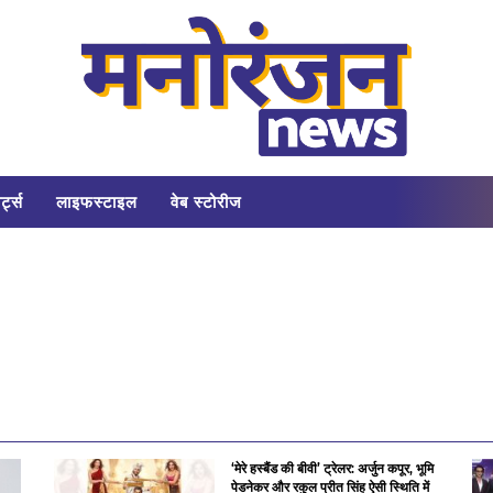
र्ट्स
लाइफस्टाइल
वेब स्टोरीज
‘मेरे हस्बैंड की बीवी’ ट्रेलर: अर्जुन कपूर, भूमि
पेडनेकर और रकुल प्रीत सिंह ऐसी स्थिति में