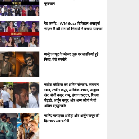
पुरस्कार
रेड कार्पेट: IWMBuzz डिजिटल अवार्ड्स
सीज़न 5 की रात को सितारों ने बनाया यादगार
अर्जुन कपूर के ब्लेजर लुक पर लड़कियां हुईं
फिदा, देखें तस्वीरें
सतीश कौशिक का अंतिम संस्कार: सलमान
खान, रणबीर कपूर, अभिषेक बच्चन, अनुपम
खेर, बोनी कपूर, तब्बू, ईशान खट्टर, शिल्पा
शेट्टी, अर्जुन कपूर, और अन्य लोगों ने दी
अंतिम श्रद्धांजलि
जानिए मलाइका अरोड़ा और अर्जुन कपूर की
दिलचस्प लव स्टोरी