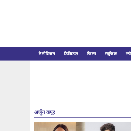
टेलीविजन
डिजिटल
फिल्म
म्यूजिक
स्पो
अर्जुन कपूर