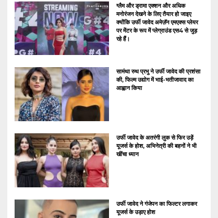
ग्लैम और ड्रामा एक्शन और अधिक
मनोरंजन देखने के लिए तैयार हो जाइए
क्योंकि उर्फी जावेद अमेज़ॅन एमएक्स प्लेयर
पर मेंटर के रूप में प्लेग्राउंड एस4 से जुड़
रहे हैं।
सामंथा रुथ प्रभु ने उर्फी जावेद की प्रशंसा
की, फिल्म उद्योग में भाई-भतीजावाद का
आह्वान किया
उर्फी जावेद के अतरंगी लुक से फिर उड़ें
यूजर्स के होश, अभिनेत्री की बहनों ने भी
खींचा ध्यान
उर्फी जावेद ने गंजेपन का फिल्टर लगाकर
यूजर्स के उड़ाए होश