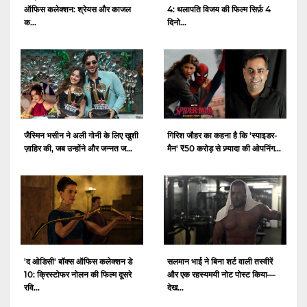
ऑफिस कलेक्शन: श्रेयस और काजल
4: थलापति विजय की फिल्म सिर्फ़ 4
क...
दिनो...
जैस्मिन भसीन ने अली गोनी के लिए खुशी
गिरिश जौहर का कहना है कि 'स्पाइडर-
ज़ाहिर की, जब उन्होंने और जन्नत ज...
मैन' ₹50 करोड़ से ज़्यादा की ओपनिंग...
'द ओडिसी' बॉक्स ऑफिस कलेक्शन डे
सलमान भाई ने बिना शर्ट वाली तस्वीरें
10: क्रिस्टोफर नोलन की फिल्म दूसरे
और एक रहस्यमयी नोट पोस्ट किया—
रवि...
देख...