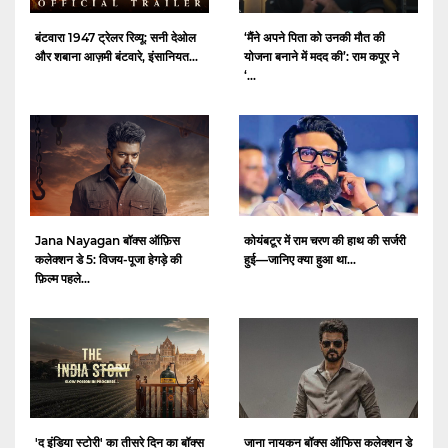
बंटवारा 1947 ट्रेलर रिव्यू: सनी देओल
‘मैंने अपने पिता को उनकी मौत की
और शबाना आज़मी बंटवारे, इंसानियत...
योजना बनाने में मदद की’: राम कपूर ने
‘...
Jana Nayagan बॉक्स ऑफ़िस
कोयंबटूर में राम चरण की हाथ की सर्जरी
कलेक्शन डे 5: विजय-पूजा हेगड़े की
हुई—जानिए क्या हुआ था...
फ़िल्म पहले...
'द इंडिया स्टोरी' का तीसरे दिन का बॉक्स
जाना नायकन बॉक्स ऑफिस कलेक्शन डे