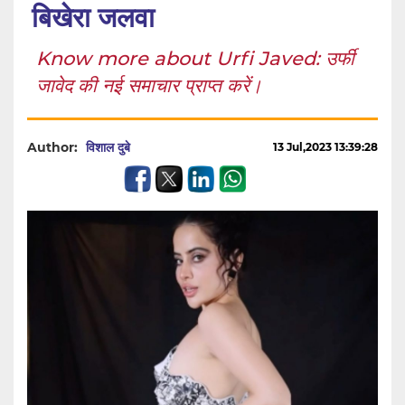
बिखेरा जलवा
Know more about Urfi Javed: उर्फी
जावेद की नई समाचार प्राप्त करें।
Author:
विशाल दुबे
13 Jul,2023 13:39:28