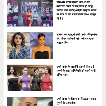
ग्लैम और ड्रामा एक्शन और अधिक
मनोरंजन देखने के लिए तैयार हो जाइए
क्योंकि उर्फी जावेद अमेज़ॅन एमएक्स प्लेयर
पर मेंटर के रूप में प्लेग्राउंड एस4 से जुड़
रहे हैं।
सामंथा रुथ प्रभु ने उर्फी जावेद की प्रशंसा
की, फिल्म उद्योग में भाई-भतीजावाद का
आह्वान किया
उर्फी जावेद के अतरंगी लुक से फिर उड़ें
यूजर्स के होश, अभिनेत्री की बहनों ने भी
खींचा ध्यान
उर्फी जावेद ने गंजेपन का फिल्टर लगाकर
यूजर्स के उड़ाए होश