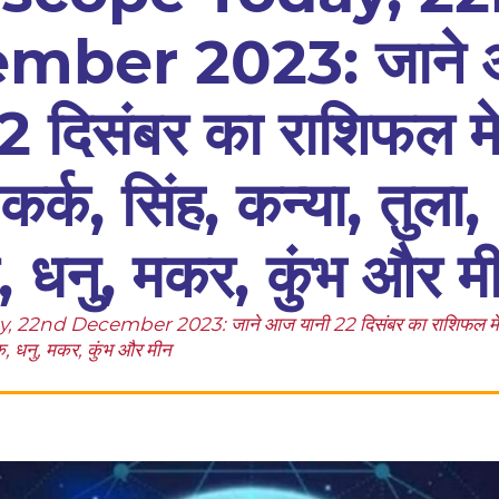
mber 2023: जाने
2 दिसंबर का राशिफल मेष
कर्क, सिंह, कन्या, तुला,
क, धनु, मकर, कुंभ और म
2nd December 2023: जाने आज यानी 22 दिसंबर का राशिफल मेष, वृ
चिक, धनु, मकर, कुंभ और मीन