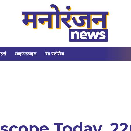
र्ट्स
लाइफस्टाइल
वेब स्टोरीज
scope Today, 2