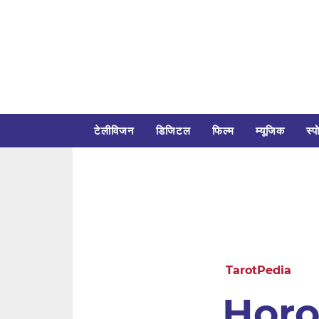
टेलीविजन
डिजिटल
फिल्म
म्यूजिक
स्पो
TarotPedia
Horo