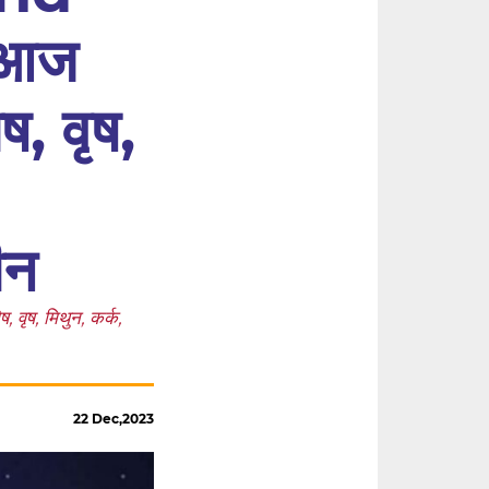
 आज
, वृष,
ीन
ष, मिथुन, कर्क,
22 Dec,2023