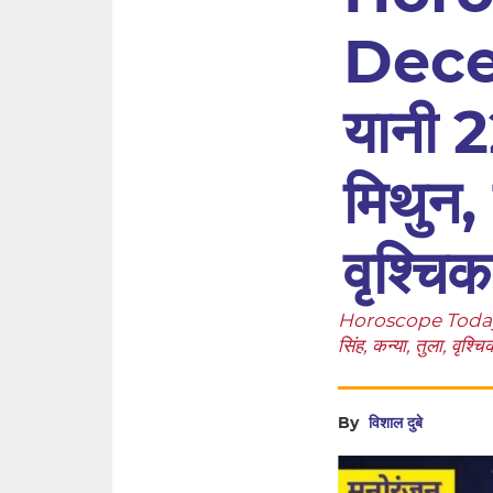
Dece
यानी 2
मिथुन, 
वृश्चि
Horoscope Today, 2
सिंह, कन्या, तुला, वृश्
By
विशाल दुबे