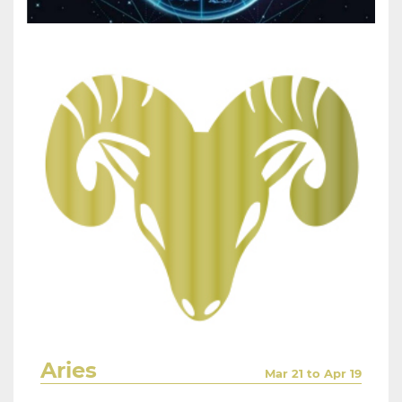
Aries
Mar 21 to Apr 19