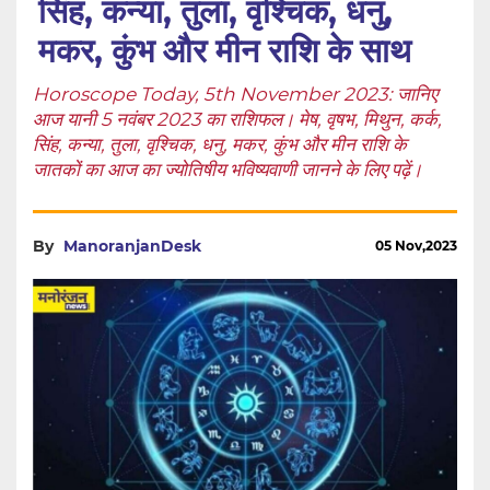
सिंह, कन्या, तुला, वृश्चिक, धनु,
मकर, कुंभ और मीन राशि के साथ
Horoscope Today, 5th November 2023: जानिए
आज यानी 5 नवंबर 2023 का राशिफल। मेष, वृषभ, मिथुन, कर्क,
सिंह, कन्या, तुला, वृश्चिक, धनु, मकर, कुंभ और मीन राशि के
जातकों का आज का ज्योतिषीय भविष्यवाणी जानने के लिए पढ़ें।
By
ManoranjanDesk
05 Nov,2023