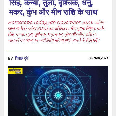
सिंह, कन्या, तुला, वृश्चिक, धनु,
मकर, कुंभ और मीन राशि के साथ
Horoscope Today, 6th November 2023: जानिए
आज यानी 6 नवंबर 2023 का राशिफल। मेष, वृषभ, मिथुन, कर्क,
सिंह, कन्या, तुला, वृश्चिक, धनु, मकर, कुंभ और मीन राशि के
जातकों का आज का ज्योतिषीय भविष्यवाणी जानने के लिए पढ़ें।
By
विशाल दुबे
06 Nov,2023