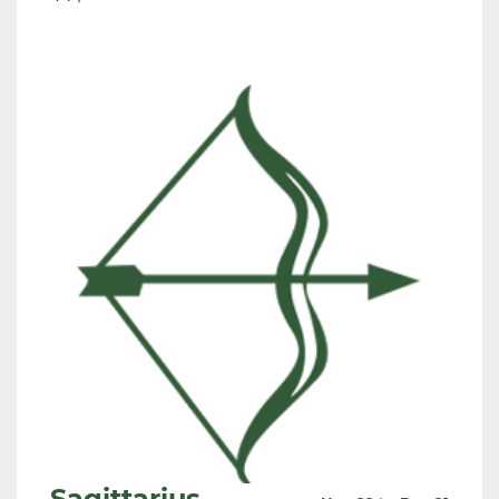
Sagittarius