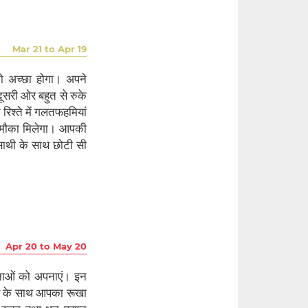
Mar 21 to Apr 19
तो अच्छा होगा। अपने
 दूसरी ओर बहुत से रुके
िश्ते में गलतफहमियां
ा मौका मिलेगा। आपकी
नसाथी के साथ छोटी सी
Apr 20 to May 20
वनाओं को अपनाएं। इन
टनर के साथ आपका रूखा