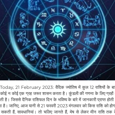
ay, 21 February 2023: वैदिक ज्योतिष में कुल 12 राशियों के बारे 
 कोई न कोई एक ग्रह जरूर शासन करता है। कुंडली की गणना के लिए ग्रहों 
ी है। जिससे दैनिक राशिफल दिन के भविष्य के बारे में जानकारी प्राप्त होत
 बताता है। जानिए, आज यानी से 21 फरवरी 2023 मंगलवार को किस राशि को ह
 सकती हैं, सावधानियां। तो चलिए जानते हैं, मेष से लेकर मीन राशि 