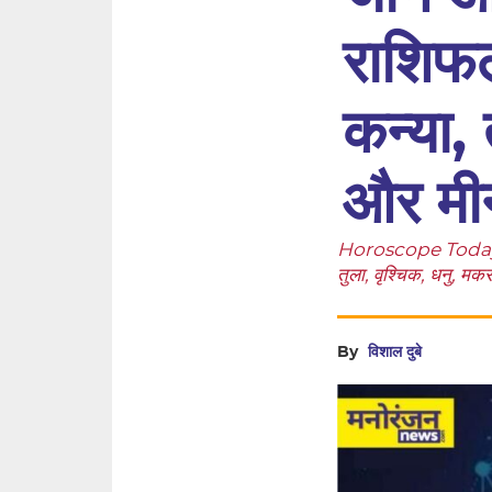
राशिफल 
कन्या, 
और मी
Horoscope Today, 21
तुला, वृश्चिक, धनु, मक
By
विशाल दुबे