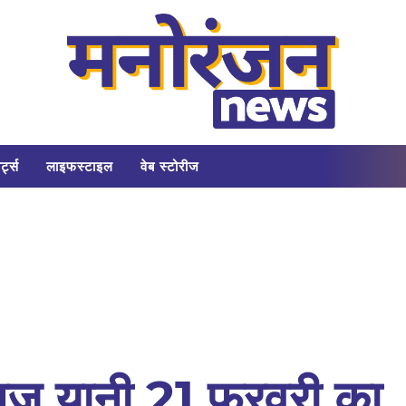
र्ट्स
लाइफस्टाइल
वेब स्टोरीज
आज यानी 21 फरवरी का