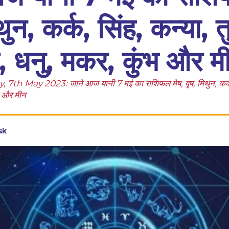
थुन, कर्क, सिंह, कन्या, त
क, धनु, मकर, कुंभ और म
 May 2023: जाने आज यानी 7 मई का राशिफल मेष, वृष, मिथुन, कर्क, स
भ और मीन
sk