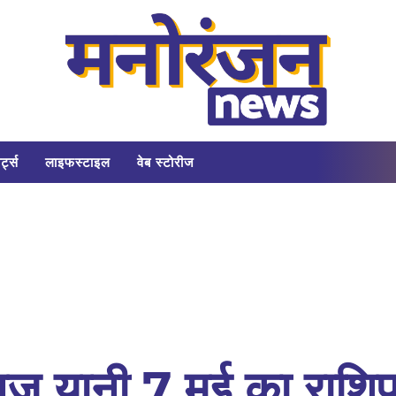
र्ट्स
लाइफस्टाइल
वेब स्टोरीज
ज यानी 7 मई का राशि