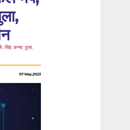
ुला,
ीन
िंह, कन्या, तुला,
07 May,2023