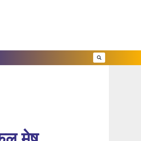
फल मेष,