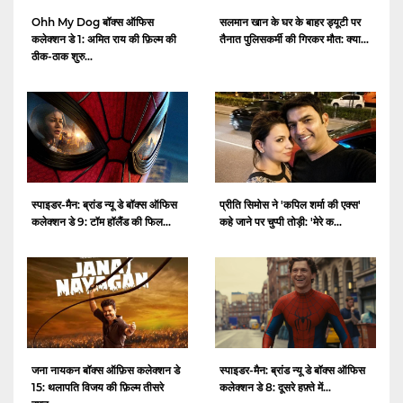
Ohh My Dog बॉक्स ऑफिस
सलमान खान के घर के बाहर ड्यूटी पर
कलेक्शन डे 1: अमित राय की फ़िल्म की
तैनात पुलिसकर्मी की गिरकर मौत: क्या...
ठीक-ठाक शुरु...
स्पाइडर-मैन: ब्रांड न्यू डे बॉक्स ऑफिस
प्रीति सिमोस ने 'कपिल शर्मा की एक्स'
कलेक्शन डे 9: टॉम हॉलैंड की फिल...
कहे जाने पर चुप्पी तोड़ी: 'मेरे क...
जना नायकन बॉक्स ऑफ़िस कलेक्शन डे
स्पाइडर-मैन: ब्रांड न्यू डे बॉक्स ऑफिस
15: थलापति विजय की फ़िल्म तीसरे
कलेक्शन डे 8: दूसरे हफ़्ते में...