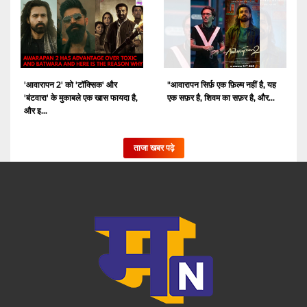
'आवारापन 2' को 'टॉक्सिक' और
"आवारापन सिर्फ़ एक फ़िल्म नहीं है, यह
'बंटवारा' के मुकाबले एक खास फायदा है,
एक सफ़र है, शिवम का सफ़र है, और...
और इ...
ताजा खबर पढ़े