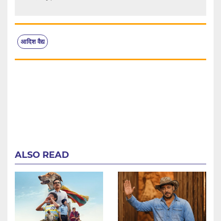
आदिश वैद्य
ALSO READ