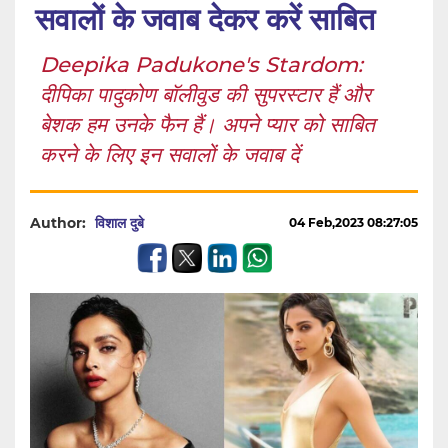
सवालों के जवाब देकर करें साबित
Deepika Padukone's Stardom:
दीपिका पादुकोण बॉलीवुड की सुपरस्टार हैं और
बेशक हम उनके फैन हैं। अपने प्यार को साबित
करने के लिए इन सवालों के जवाब दें
Author:
विशाल दुबे
04 Feb,2023 08:27:05