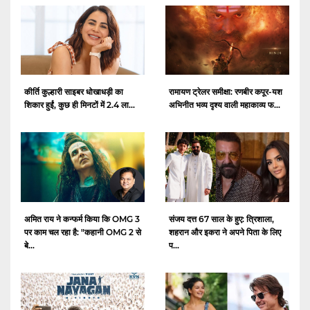
कीर्ति कुल्हारी साइबर धोखाधड़ी का
रामायण ट्रेलर समीक्षा: रणबीर कपूर-यश
शिकार हुईं, कुछ ही मिनटों में 2.4 ला...
अभिनीत भव्य दृश्य वाली महाकाव्य फ...
अमित राय ने कन्फर्म किया कि OMG 3
संजय दत्त 67 साल के हुए: त्रिशाला,
पर काम चल रहा है: "कहानी OMG 2 से
शहरान और इकरा ने अपने पिता के लिए
बे...
प...