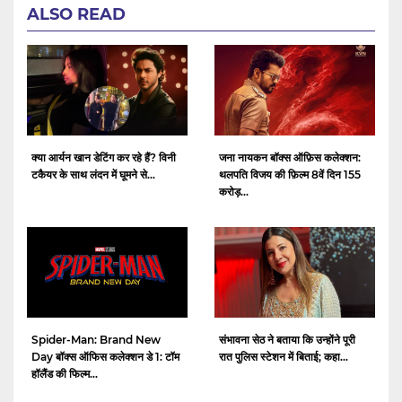
ALSO READ
क्या आर्यन खान डेटिंग कर रहे हैं? विनी
जना नायकन बॉक्स ऑफ़िस कलेक्शन:
टकैयर के साथ लंदन में घूमने से...
थलपति विजय की फ़िल्म 8वें दिन 155
करोड़...
Spider-Man: Brand New
संभावना सेठ ने बताया कि उन्होंने पूरी
Day बॉक्स ऑफिस कलेक्शन डे 1: टॉम
रात पुलिस स्टेशन में बिताई; कहा...
हॉलैंड की फिल्म...