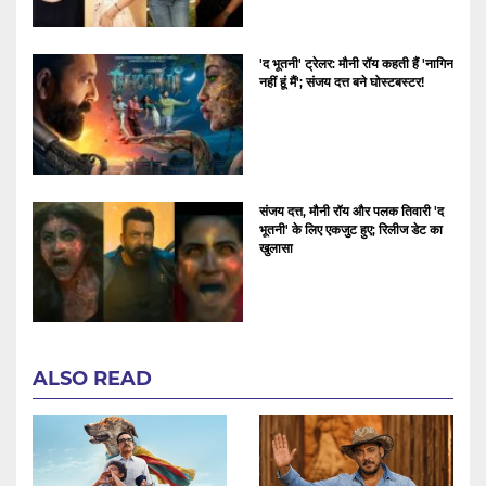
'द भूतनी' ट्रेलर: मौनी रॉय कहती हैं 'नागिन
नहीं हूं मैं'; संजय दत्त बने घोस्टबस्टर!
संजय दत्त, मौनी रॉय और पलक तिवारी 'द
भूतनी' के लिए एकजुट हुए; रिलीज डेट का
खुलासा
ALSO READ