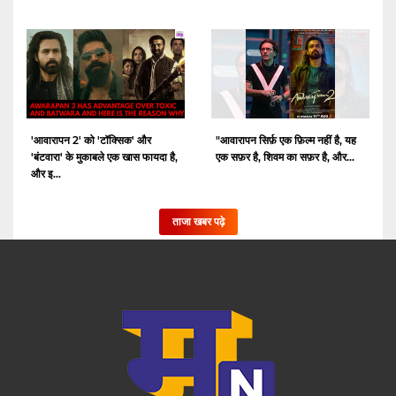
'आवारापन 2' को 'टॉक्सिक' और
"आवारापन सिर्फ़ एक फ़िल्म नहीं है, यह
'बंटवारा' के मुकाबले एक खास फायदा है,
एक सफ़र है, शिवम का सफ़र है, और...
और इ...
ताजा खबर पढ़े