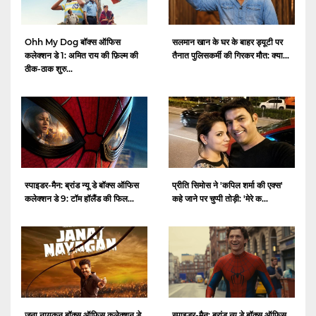
Ohh My Dog बॉक्स ऑफिस
सलमान खान के घर के बाहर ड्यूटी पर
कलेक्शन डे 1: अमित राय की फ़िल्म की
तैनात पुलिसकर्मी की गिरकर मौत: क्या...
ठीक-ठाक शुरु...
स्पाइडर-मैन: ब्रांड न्यू डे बॉक्स ऑफिस
प्रीति सिमोस ने 'कपिल शर्मा की एक्स'
कलेक्शन डे 9: टॉम हॉलैंड की फिल...
कहे जाने पर चुप्पी तोड़ी: 'मेरे क...
जना नायकन बॉक्स ऑफ़िस कलेक्शन डे
स्पाइडर-मैन: ब्रांड न्यू डे बॉक्स ऑफिस