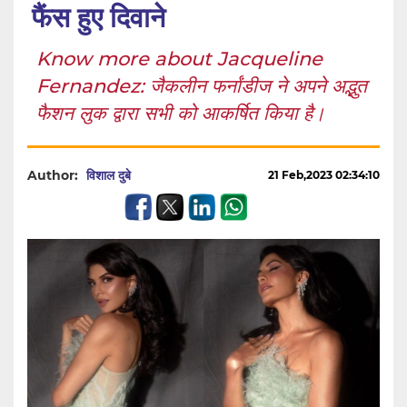
फैंस हुए दिवाने
Know more about Jacqueline
Fernandez: जैकलीन फर्नांडीज ने अपने अद्भुत
फैशन लुक द्वारा सभी को आकर्षित किया है।
Author:
विशाल दुबे
21 Feb,2023 02:34:10