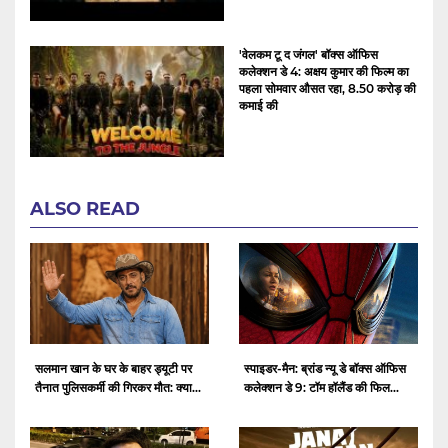
'वेलकम टू द जंगल' बॉक्स ऑफिस
कलेक्शन डे 4: अक्षय कुमार की फिल्म का
पहला सोमवार औसत रहा, 8.50 करोड़ की
कमाई की
ALSO READ
सलमान खान के घर के बाहर ड्यूटी पर
स्पाइडर-मैन: ब्रांड न्यू डे बॉक्स ऑफिस
तैनात पुलिसकर्मी की गिरकर मौत: क्या...
कलेक्शन डे 9: टॉम हॉलैंड की फिल...