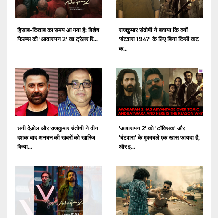
हिसाब-किताब का समय आ गया है: विशेष
राजकुमार संतोषी ने बताया कि क्यों
फिल्म्स की 'आवारापन 2' का ट्रेलर रि...
'बंटवारा 1947' के लिए बिना किसी कट
क...
सनी देओल और राजकुमार संतोषी ने तीन
'आवारापन 2' को 'टॉक्सिक' और
दशक बाद अनबन की खबरों को खारिज
'बंटवारा' के मुकाबले एक खास फायदा है,
किया...
और इ...