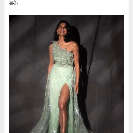
डालें-