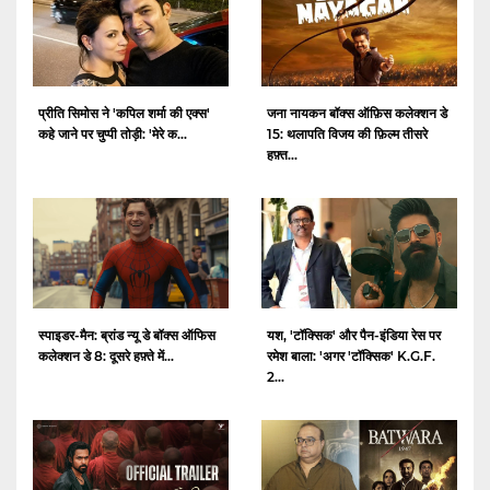
प्रीति सिमोस ने 'कपिल शर्मा की एक्स'
जना नायकन बॉक्स ऑफ़िस कलेक्शन डे
कहे जाने पर चुप्पी तोड़ी: 'मेरे क...
15: थलापति विजय की फ़िल्म तीसरे
हफ़्त...
स्पाइडर-मैन: ब्रांड न्यू डे बॉक्स ऑफिस
यश, 'टॉक्सिक' और पैन-इंडिया रेस पर
कलेक्शन डे 8: दूसरे हफ़्ते में...
रमेश बाला: 'अगर 'टॉक्सिक' K.G.F.
2...