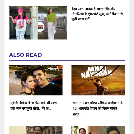
बेहद आरामदायक है अक्षरा सिंह और
मोनालिसा के एयरपोर्ट लुक, जाने फैशन से
जुड़ी खास बातें
ALSO READ
प्रीति सिमोस ने 'कपिल शर्मा की एक्स'
जना नायकन बॉक्स ऑफ़िस कलेक्शन डे
कहे जाने पर चुप्पी तोड़ी: 'मेरे क...
15: थलापति विजय की फ़िल्म तीसरे
हफ़्त...