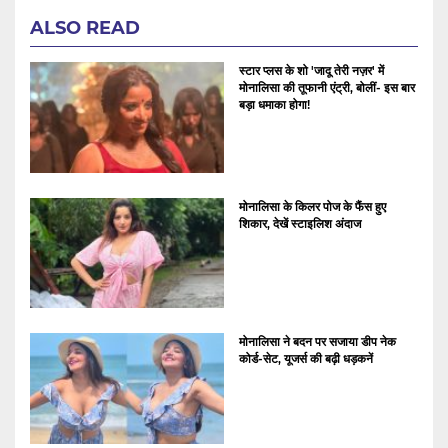
ALSO READ
स्टार प्लस के शो 'जादू तेरी नज़र' में
मोनालिसा की तूफानी एंट्री, बोलीं- इस बार
बड़ा धमाका होगा!
मोनालिसा के किलर पोज के फैंस हुए
शिकार, देखें स्टाइलिश अंदाज
मोनालिसा ने बदन पर सजाया डीप नेक
कोर्ड-सेट, यूजर्स की बढ़ी धड़कनें