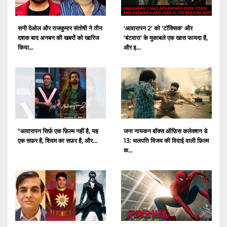
सनी देओल और राजकुमार संतोषी ने तीन
'आवारापन 2' को 'टॉक्सिक' और
दशक बाद अनबन की खबरों को खारिज
'बंटवारा' के मुकाबले एक खास फायदा है,
किया...
और इ...
"आवारापन सिर्फ़ एक फ़िल्म नहीं है, यह
जना नायकन बॉक्स ऑफ़िस कलेक्शन डे
एक सफ़र है, शिवम का सफ़र है, और...
13: थलपति विजय की विदाई वाली फ़िल्म
क...