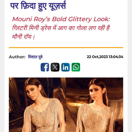
पर फ़िदा हुए यूज़र्स
Mouni Roy’s Bold Glittery Look:
ग्लिटरी मिनी ड्रेस में आग का गोला लग रही है
मौनी रॉय।
Author:
विशाल दुबे
22 Oct,2023 13:04:34