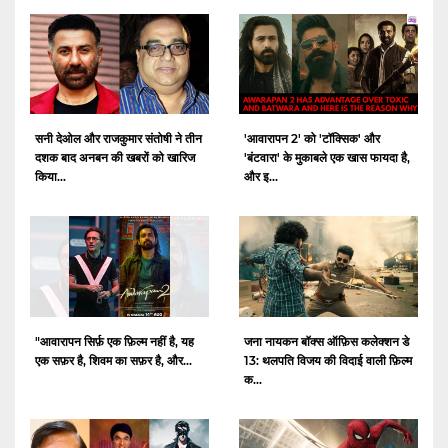
सनी देओल और राजकुमार संतोषी ने तीन
'आवारापन 2' को 'टॉक्सिक' और
दशक बाद अनबन की खबरों को खारिज
'बंटवारा' के मुकाबले एक खास फायदा है,
किया...
और इ...
"आवारापन सिर्फ़ एक फ़िल्म नहीं है, यह
जना नायकन बॉक्स ऑफ़िस कलेक्शन डे
एक सफ़र है, शिवम का सफ़र है, और...
13: थलपति विजय की विदाई वाली फ़िल्म
क...