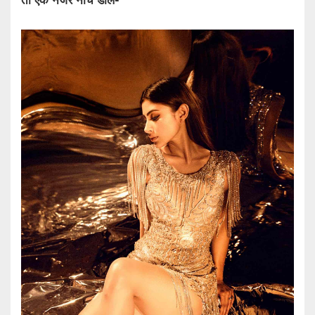
तो एक नजर नीचे डालें-