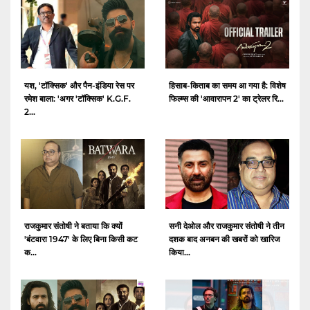
यश, 'टॉक्सिक' और पैन-इंडिया रेस पर
हिसाब-किताब का समय आ गया है: विशेष
रमेश बाला: 'अगर 'टॉक्सिक' K.G.F.
फिल्म्स की 'आवारापन 2' का ट्रेलर रि...
2...
राजकुमार संतोषी ने बताया कि क्यों
सनी देओल और राजकुमार संतोषी ने तीन
'बंटवारा 1947' के लिए बिना किसी कट
दशक बाद अनबन की खबरों को खारिज
क...
किया...