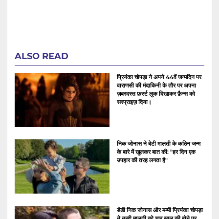
ALSO READ
प्रियंका चोपड़ा ने अपने 44वें जन्मदिन पर
वाराणसी की मंदाकिनी के तौर पर अपना
ज़बरदस्त फ़र्स्ट लुक दिखाकर फ़ैन्स को
सरप्राइज़ दिया।
निक जोनास ने बेटी मालती के कठिन जन्म
के बारे में खुलकर बात की: "हर दिन एक
उपहार की तरह लगता है"
डैडी निक जोनास और मम्मी प्रियंका चोपड़ा
ने नन्ही मालती को चार साल की होने पर