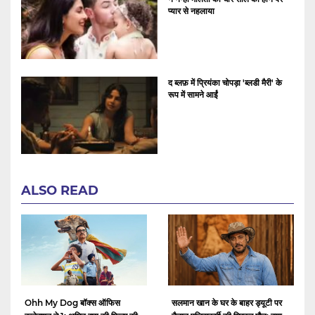
प्यार से नहलाया
द ब्लफ़ में प्रियंका चोपड़ा 'ब्लडी मैरी' के
रूप में सामने आईं
ALSO READ
Ohh My Dog बॉक्स ऑफिस
सलमान खान के घर के बाहर ड्यूटी पर