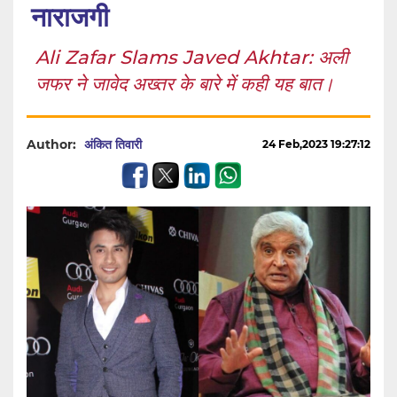
नाराजगी
Ali Zafar Slams Javed Akhtar: अली
जफर ने जावेद अख्तर के बारे में कही यह बात।
Author:
अंकित तिवारी
24 Feb,2023 19:27:12