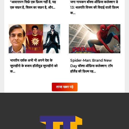
"आवारापन सिर्फ़ एक फ़िल्म नहीं है, यह
जना नायकन बॉक्स ऑफ़िस कलेक्शन डे
एक सफ़र है, शिवम का सफ़र है, और...
13: थलपति विजय की विदाई वाली फ़िल्म
क...
भारतीय दर्शक अभी भी अपने देश के
Spider-Man: Brand New
सुपरहीरो के बजाय हॉलीवुड सुपरहीरो को
Day बॉक्स ऑफ़िस कलेक्शन: टॉम
क...
हॉलैंड की फ़िल्म पह...
ताजा खबर पढ़े