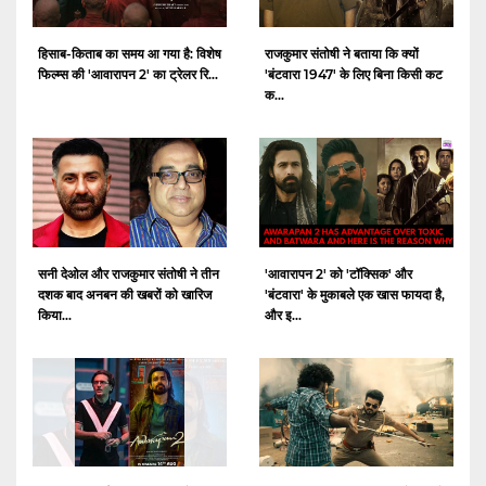
हिसाब-किताब का समय आ गया है: विशेष
राजकुमार संतोषी ने बताया कि क्यों
फिल्म्स की 'आवारापन 2' का ट्रेलर रि...
'बंटवारा 1947' के लिए बिना किसी कट
क...
सनी देओल और राजकुमार संतोषी ने तीन
'आवारापन 2' को 'टॉक्सिक' और
दशक बाद अनबन की खबरों को खारिज
'बंटवारा' के मुकाबले एक खास फायदा है,
किया...
और इ...