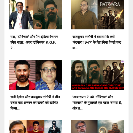
यश, 'टॉक्सिक' और पैन-इंडिया रेस पर
राजकुमार संतोषी ने बताया कि क्यों
रमेश बाला: 'अगर 'टॉक्सिक' K.G.F.
'बंटवारा 1947' के लिए बिना किसी कट
2...
क...
सनी देओल और राजकुमार संतोषी ने तीन
'आवारापन 2' को 'टॉक्सिक' और
दशक बाद अनबन की खबरों को खारिज
'बंटवारा' के मुकाबले एक खास फायदा है,
किया...
और इ...