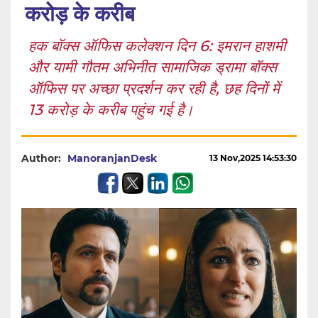
करोड़ के करीब
हक बॉक्स ऑफिस कलेक्शन दिन 6: इमरान हाशमी
और यामी गौतम अभिनीत सामाजिक ड्रामा बॉक्स
ऑफिस पर अच्छा प्रदर्शन कर रही है, छह दिनों में
13 करोड़ के करीब पहुंच गई है।
Author:
ManoranjanDesk
13 Nov,2025 14:53:30