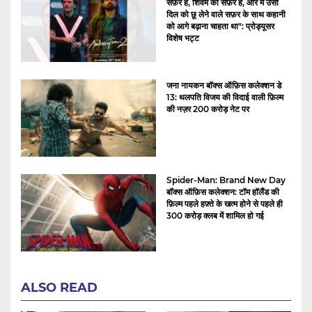
सफ़र है, शिवम का सफ़र है, और मैं उसी
दिल को छू लेने वाले सफ़र के साथ कहानी
को आगे बढ़ाना चाहता था": प्रोड्यूसर
विशेष भट्ट
जना नायकन बॉक्स ऑफ़िस कलेक्शन डे
13: थलपति विजय की विदाई वाली फ़िल्म
की नज़र 200 करोड़ नेट पर
Spider-Man: Brand New Day
बॉक्स ऑफ़िस कलेक्शन: टॉम हॉलैंड की
फ़िल्म पहले हफ़्ते के खत्म होने से पहले ही
300 करोड़ क्लब में शामिल हो गई
ALSO READ