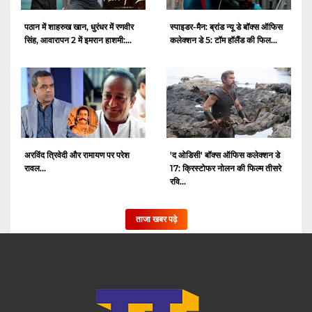
पठान में शाहरुख खान, धुरंधर में रणवीर
स्पाइडर-मैन: ब्रांड न्यू डे बॉक्स ऑफिस
सिंह, आवारापन 2 में इमरान हाशमी:...
कलेक्शन डे 5: टॉम हॉलैंड की फिल...
अरविंद त्रिवेदी और रामायण पर परेश
'द ओडिसी' बॉक्स ऑफिस कलेक्शन डे
रावल...
17: क्रिस्टोफर नोलन की फिल्म तीसरे
रवि...
ताजा खबर पढ़े