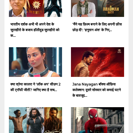
भारतीय दर्शक अभी भी अपने देश के
'मैंने यह फ़िल्म बनाने के लिए अपनी फ़ीस
सुपरहीरो के बजाय हॉलीवुड सुपरहीरो को
छोड़ दी': 'हनुमान अंश' के निर्...
क...
क्या श्रेया कालरा ने 'लॉक अप' सीज़न 2
Jana Nayagan बॉक्स ऑफ़िस
की ट्रॉफी जीती? जानिए क्या है सच...
कलेक्शन: दूसरे सोमवार को कमाई घटने
के बावजूद...