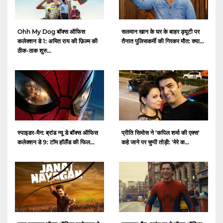
Ohh My Dog बॉक्स ऑफिस
सलमान खान के घर के बाहर ड्यूटी पर
कलेक्शन डे 1: अमित राय की फ़िल्म की
तैनात पुलिसकर्मी की गिरकर मौत: क्या...
ठीक-ठाक शुरु...
स्पाइडर-मैन: ब्रांड न्यू डे बॉक्स ऑफिस
प्रीति सिमोस ने 'कपिल शर्मा की एक्स'
कलेक्शन डे 9: टॉम हॉलैंड की फिल...
कहे जाने पर चुप्पी तोड़ी: 'मेरे क...