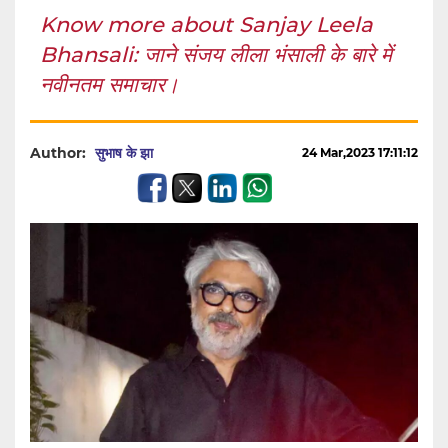
Know more about Sanjay Leela
Bhansali: जाने संजय लीला भंसाली के बारे में
नवीनतम समाचार।
Author:
सुभाष के झा
24 Mar,2023 17:11:12