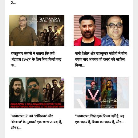
2...
राजकुमार संतोषी ने बताया कि क्यों
सनी देओल और राजकुमार संतोषी ने तीन
'बंटवारा 1947' के लिए बिना किसी कट
दशक बाद अनबन की खबरों को खारिज
क...
किया...
'आवारापन 2' को 'टॉक्सिक' और
"आवारापन सिर्फ़ एक फ़िल्म नहीं है, यह
'बंटवारा' के मुकाबले एक खास फायदा है,
एक सफ़र है, शिवम का सफ़र है, और...
और इ...