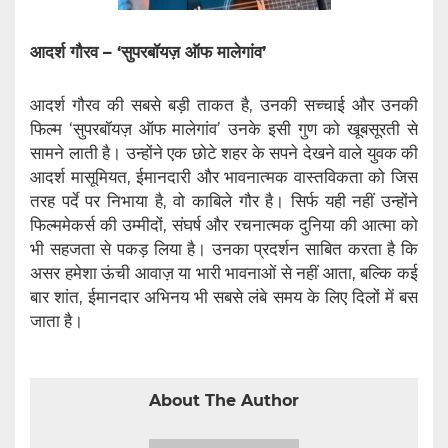
आदर्श गौरव – ‘सुपरबॉयज़ ऑफ मालेगांव’
आदर्श गौरव की सबसे बड़ी ताकत है, उनकी सच्चाई और उनकी
फिल्म ‘सुपरबॉयज़ ऑफ मालेगांव’ उनके इसी गुण को खूबसूरती से
सामने लाती है। उन्होंने एक छोटे शहर के सपने देखने वाले युवक की
आदर्श मासूमियत, ईमानदारी और भावनात्मक वास्तविकता को जिस
तरह पर्दे पर निभाया है, वो काबिले गौर है। सिर्फ यही नहीं उन्होंने
फिल्ममेकर्स की उम्मीदों, संघर्ष और रचनात्मक दुनिया की आत्मा को
भी सहजता से पकड़ लिया है। उनका प्रदर्शन साबित करता है कि
असर हमेशा ऊंची आवाज़ या भारी भावनाओं से नहीं आता, बल्कि कई
बार शांत, ईमानदार अभिनय भी सबसे लंबे समय के लिए दिलों में बस
जाता है।
About The Author