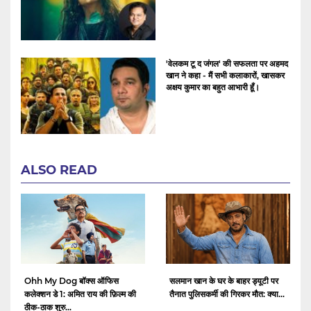
'वेलकम टू द जंगल' की सफलता पर अहमद
खान ने कहा - मैं सभी कलाकारों, खासकर
अक्षय कुमार का बहुत आभारी हूँ।
ALSO READ
Ohh My Dog बॉक्स ऑफिस
सलमान खान के घर के बाहर ड्यूटी पर
कलेक्शन डे 1: अमित राय की फ़िल्म की
तैनात पुलिसकर्मी की गिरकर मौत: क्या...
ठीक-ठाक शुरु...