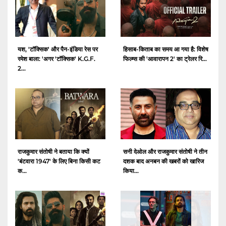
यश, 'टॉक्सिक' और पैन-इंडिया रेस पर
हिसाब-किताब का समय आ गया है: विशेष
रमेश बाला: 'अगर 'टॉक्सिक' K.G.F.
फिल्म्स की 'आवारापन 2' का ट्रेलर रि...
2...
राजकुमार संतोषी ने बताया कि क्यों
सनी देओल और राजकुमार संतोषी ने तीन
'बंटवारा 1947' के लिए बिना किसी कट
दशक बाद अनबन की खबरों को खारिज
क...
किया...