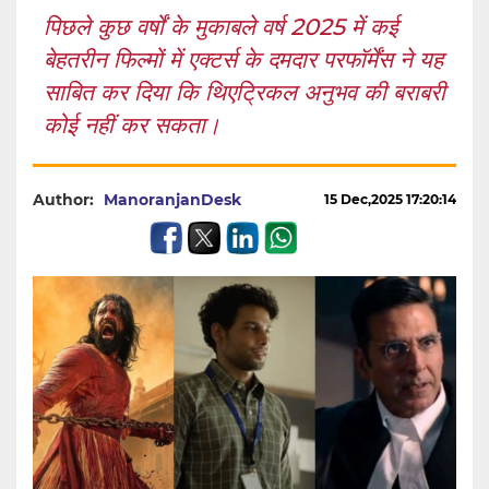
पिछले कुछ वर्षों के मुकाबले वर्ष 2025 में कई
बेहतरीन फिल्मों में एक्टर्स के दमदार परफॉर्मेंस ने यह
साबित कर दिया कि थिएट्रिकल अनुभव की बराबरी
कोई नहीं कर सकता।
Author:
ManoranjanDesk
15 Dec,2025 17:20:14