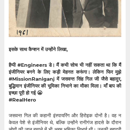
इसके साथ कैप्शन में उन्होंने लिखा,
हैप्पी #Engineers डे। मैं कभी सोच भी नहीं सकता था कि मैं
इंजीनियर बनने के लिए कड़ी मेहनत करूंगा। लेकिन फिर मुझे
#MissionRaniganj में जसवन्त सिंह गिल जी जैसे बहादुर,
बुद्धिमान इंजीनियर की भूमिका निभाने का मौका मिला। माँ बाप की
इच्छा पूरी हो गई 😬
#RealHero
जसवन्त गिल की कहानी इंस्पायरिंग और हिरोइक दोनों है। वह न
केवल पेशे से इंजीनियर थे, बल्कि उन्होंने रानीगंज हादसे के दौरान
लोगों की जान बचाने में भी अहम भूमिका निभाई थी। उनकी बहादुरी