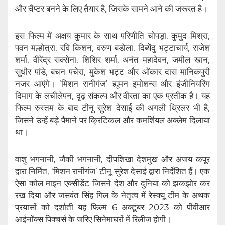
और चैप्टर बनने के लिए तैयार है, जिसके सामने आने की जरूरत है।
इस फिल्म में अक्षय कुमार के साथ परिणीति चोपड़ा, कुमुद मिश्रा,
पवन मल्होत्रा, रवि किशन, वरुण बडोला, दिब्येंदु भट्टाचार्य, राजेश
शर्मा, वीरेंद्र सक्सेना, शिशिर शर्मा, अनंत महादेवन, जमील खान,
सुधीर पांडे, बचन पचेरा, मुकेश भट्ट और ओंकार दास मानिकपुरी
नजर आएंगे। ‘मिशन रानीगंज’ ह्यूमन इमोशन्स और इंजीनियरिंग
दिमाग के लचीलेपन, दृढ़ संकल्प और वीरता का एक प्रतीक है। यह
फिल्म रुस्तम के बाद टीनू सुरेश देसाई की अगली थ्रिलर भी है,
जिसने उन्हें बड़े पैमाने पर क्रिटिकल और कमर्शियल अक्लेम दिलाया
था।
वाशु भगनानी, जैकी भगनानी, दीपशिखा देशमुख और अजय कपूर
द्वारा निर्मित, ‘मिशन रानीगंज’ टीनू सुरेश देसाई द्वारा निर्देशित हैं। एक
ऐसा कोल माइन एक्सीडेंट जिसने देश और दुनिया को झकझोर कर
रख दिया और जसवंत सिंह गिल के नेतृत्व में रेस्क्यू टीम के अथक
प्रयासों को दर्शाती यह फिल्म 6 अक्टूबर 2023 को पीवीआर
आईनॉक्स पिक्चर्स के जरिए सिनेमाघरों में रिलीज होगी।