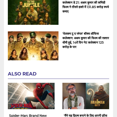
कलेक्शन डे 21: अक्षय कुमार की कॉमेडी
फिल्म ने तीसरे हफ़्ते में 131.85 करोड़ रुपये
कमाए
'वेलकम टू द जंगल' बॉक्स ऑफिस
कलेक्शन: अक्षय कुमार की फिल्म की रफ़्तार
धीमी हुई, 14वें दिन नेट कलेक्शन 125
करोड़ के पार
ALSO READ
Spider-Man: Brand New
'मैंने यह फ़िल्म बनाने के लिए अपनी फ़ीस