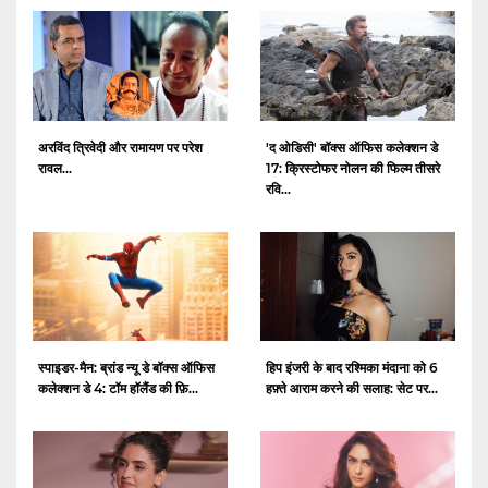
अरविंद त्रिवेदी और रामायण पर परेश
'द ओडिसी' बॉक्स ऑफिस कलेक्शन डे
रावल...
17: क्रिस्टोफर नोलन की फिल्म तीसरे
रवि...
स्पाइडर-मैन: ब्रांड न्यू डे बॉक्स ऑफिस
हिप इंजरी के बाद रश्मिका मंदाना को 6
कलेक्शन डे 4: टॉम हॉलैंड की फ़ि...
हफ़्ते आराम करने की सलाह: सेट पर...