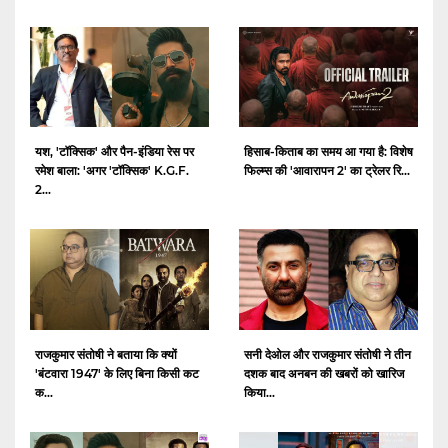
यश, 'टॉक्सिक' और पैन-इंडिया रेस पर
हिसाब-किताब का समय आ गया है: विशेष
रमेश बाला: 'अगर 'टॉक्सिक' K.G.F.
फिल्म्स की 'आवारापन 2' का ट्रेलर रि...
2...
राजकुमार संतोषी ने बताया कि क्यों
सनी देओल और राजकुमार संतोषी ने तीन
'बंटवारा 1947' के लिए बिना किसी कट
दशक बाद अनबन की खबरों को खारिज
क...
किया...