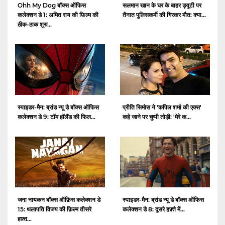
Ohh My Dog बॉक्स ऑफिस
सलमान खान के घर के बाहर ड्यूटी पर
कलेक्शन डे 1: अमित राय की फ़िल्म की
तैनात पुलिसकर्मी की गिरकर मौत: क्या...
ठीक-ठाक शुरु...
स्पाइडर-मैन: ब्रांड न्यू डे बॉक्स ऑफिस
प्रीति सिमोस ने 'कपिल शर्मा की एक्स'
कलेक्शन डे 9: टॉम हॉलैंड की फिल...
कहे जाने पर चुप्पी तोड़ी: 'मेरे क...
जना नायकन बॉक्स ऑफ़िस कलेक्शन डे
स्पाइडर-मैन: ब्रांड न्यू डे बॉक्स ऑफिस
15: थलापति विजय की फ़िल्म तीसरे
कलेक्शन डे 8: दूसरे हफ़्ते में...
हफ़्त...