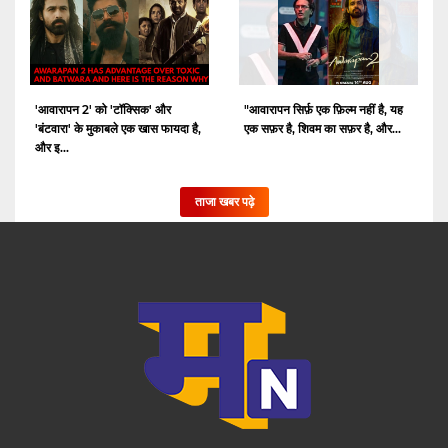
'आवारापन 2' को 'टॉक्सिक' और
"आवारापन सिर्फ़ एक फ़िल्म नहीं है, यह
'बंटवारा' के मुकाबले एक खास फायदा है,
एक सफ़र है, शिवम का सफ़र है, और...
और इ...
ताजा खबर पढ़े