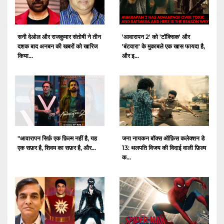
सनी देओल और राजकुमार संतोषी ने तीन
'आवारापन 2' को 'टॉक्सिक' और
दशक बाद अनबन की खबरों को खारिज
'बंटवारा' के मुकाबले एक खास फायदा है,
किया...
और इ...
"आवारापन सिर्फ़ एक फ़िल्म नहीं है, यह
जना नायकन बॉक्स ऑफ़िस कलेक्शन डे
एक सफ़र है, शिवम का सफ़र है, और...
13: थलपति विजय की विदाई वाली फ़िल्म
क...