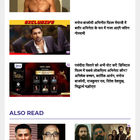
मनोज बाजपेयी अभिनीत फिल्म भैयाजी में
बतौर अभिनेता के रूप में नजर आएंगे जतिन
गोस्वामी
पसंदीदा सितारे को अभी वोट करें: डिजिटल
फिल्म में सबसे लोकप्रिय अभिनेता कौन?
अभिषेक बच्चन, कार्तिक आर्यन, मनोज
बाजपेयी, राजकुमार राव, रितेश देशमुख,
सिद्धार्थ मल्होत्रा
ALSO READ