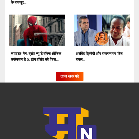
के बावजूद...
स्पाइडर-मैन: ब्रांड न्यू डे बॉक्स ऑफिस
अरविंद त्रिवेदी और रामायण पर परेश
कलेक्शन डे 5: टॉम हॉलैंड की फिल...
रावल...
ताजा खबर पढ़े