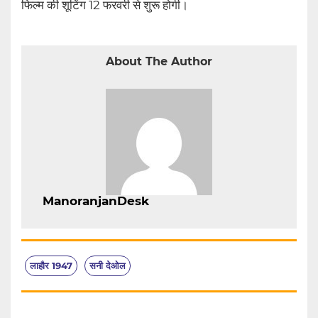
फिल्म की शूटिंग 12 फरवरी से शुरू होगी।
About The Author
ManoranjanDesk
लाहौर 1947
सनी देओल