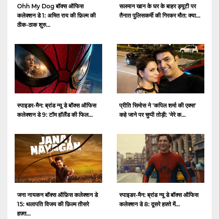
Ohh My Dog बॉक्स ऑफिस
सलमान खान के घर के बाहर ड्यूटी पर
कलेक्शन डे 1: अमित राय की फ़िल्म की
तैनात पुलिसकर्मी की गिरकर मौत: क्या...
ठीक-ठाक शुरु...
स्पाइडर-मैन: ब्रांड न्यू डे बॉक्स ऑफिस
प्रीति सिमोस ने 'कपिल शर्मा की एक्स'
कलेक्शन डे 9: टॉम हॉलैंड की फिल...
कहे जाने पर चुप्पी तोड़ी: 'मेरे क...
जना नायकन बॉक्स ऑफ़िस कलेक्शन डे
स्पाइडर-मैन: ब्रांड न्यू डे बॉक्स ऑफिस
15: थलापति विजय की फ़िल्म तीसरे
कलेक्शन डे 8: दूसरे हफ़्ते में...
हफ़्त...