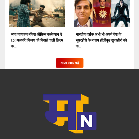
जना नायकन बॉक्स ऑफ़िस कलेक्शन डे
भारतीय दर्शक अभी भी अपने देश के
13: थलपति विजय की विदाई वाली फ़िल्म
सुपरहीरो के बजाय हॉलीवुड सुपरहीरो को
क...
क...
ताजा खबर पढ़े