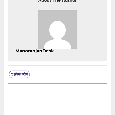
About The Author
ManoranjanDesk
द इंडिया स्टोरी