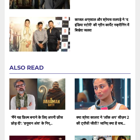
काजल अग्रवाल और श्रेयस तलपड़े ने 'द
इंडिया स्टोरी' की ग्रीन कार्पेट स्क्रीनिंग में
बिखेरा जलवा
ALSO READ
क्या श्रेया कालरा ने 'लॉक अप' सीज़न 2
'मैंने यह फ़िल्म बनाने के लिए अपनी फ़ीस
की ट्रॉफी जीती? जानिए क्या है सच...
छोड़ दी': 'हनुमान अंश' के निर्...