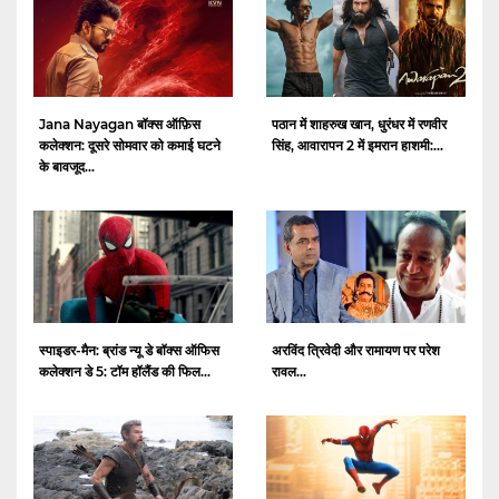
Jana Nayagan बॉक्स ऑफ़िस
पठान में शाहरुख खान, धुरंधर में रणवीर
कलेक्शन: दूसरे सोमवार को कमाई घटने
सिंह, आवारापन 2 में इमरान हाशमी:...
के बावजूद...
स्पाइडर-मैन: ब्रांड न्यू डे बॉक्स ऑफिस
अरविंद त्रिवेदी और रामायण पर परेश
कलेक्शन डे 5: टॉम हॉलैंड की फिल...
रावल...