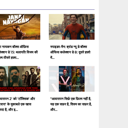
ा नायकन बॉक्स ऑफ़िस
स्पाइडर-मैन: ब्रांड न्यू डे बॉक्स
ेक्शन डे 15: थलापति विजय की
ऑफिस कलेक्शन डे 8: दूसरे हफ़्ते
ल्म तीसरे हफ़्त...
में...
वारापन 2' को 'टॉक्सिक' और
"आवारापन सिर्फ़ एक फ़िल्म नहीं है,
टवारा' के मुकाबले एक खास
यह एक सफ़र है, शिवम का सफ़र है,
दा है, और इ...
और...