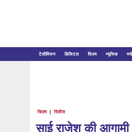
टेलीविजन
डिजिटल
फिल्म
म्यूजिक
स्पो
फिल्म
|
रिलीज
साई राजेश की आगामी फ