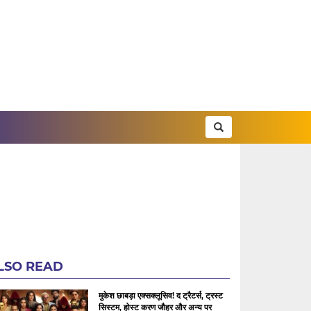
LSO READ
मुकेश छाबड़ा एक्सक्लूसिव! द ट्रैटर्स, ट्रस्ट
सिस्टम, होस्ट करण जौहर और अन्य पर