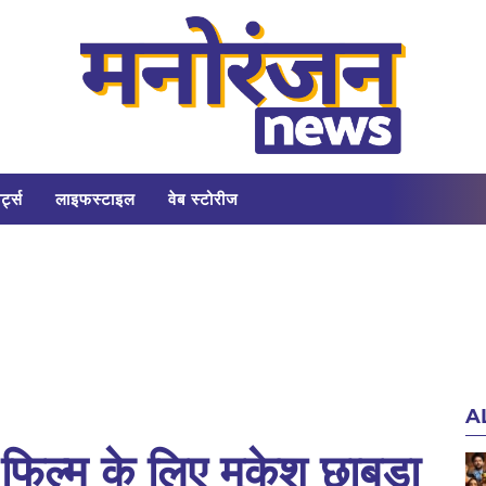
र्ट्स
लाइफस्टाइल
वेब स्टोरीज
A
िल्म के लिए मुकेश छाबड़ा