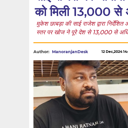
को मिली 13,000 से 
मुकेश छाबड़ा की साई राजेश द्वारा निर्देशित
स्तर पर खोज ने पूरे देश से 13,000 से अधि
Author:
ManoranjanDesk
12 Dec,2024 14