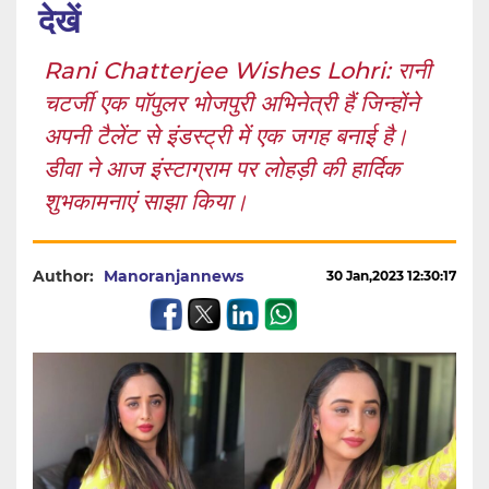
देखें
Rani Chatterjee Wishes Lohri: रानी
चटर्जी एक पॉपुलर भोजपुरी अभिनेत्री हैं जिन्होंने
अपनी टैलेंट से इंडस्ट्री में एक जगह बनाई है।
डीवा ने आज इंस्टाग्राम पर लोहड़ी की हार्दिक
शुभकामनाएं साझा किया।
Author:
Manoranjannews
30 Jan,2023 12:30:17