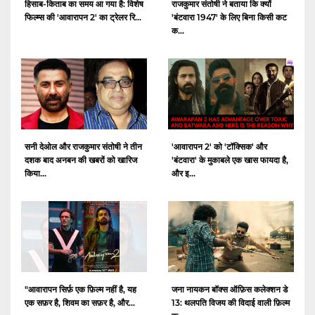
हिसाब-किताब का समय आ गया है: विशेष
राजकुमार संतोषी ने बताया कि क्यों
फिल्म्स की 'आवारापन 2' का ट्रेलर रि...
'बंटवारा 1947' के लिए बिना किसी कट
क...
सनी देओल और राजकुमार संतोषी ने तीन
'आवारापन 2' को 'टॉक्सिक' और
दशक बाद अनबन की खबरों को खारिज
'बंटवारा' के मुकाबले एक खास फायदा है,
किया...
और इ...
"आवारापन सिर्फ़ एक फ़िल्म नहीं है, यह
जना नायकन बॉक्स ऑफ़िस कलेक्शन डे
एक सफ़र है, शिवम का सफ़र है, और...
13: थलपति विजय की विदाई वाली फ़िल्म