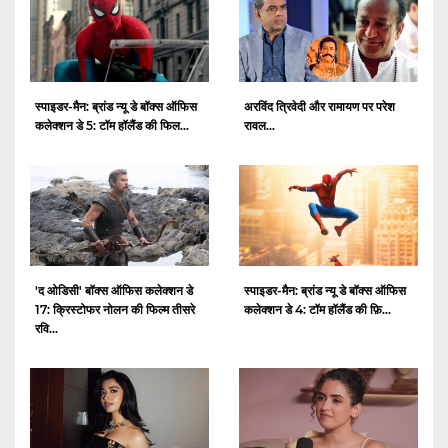
स्पाइडर-मैन: ब्रांड न्यू डे बॉक्स ऑफिस
अरविंद त्रिवेदी और रामायण पर परेश
कलेक्शन डे 5: टॉम हॉलैंड की फिल...
रावल...
'द ओडिसी' बॉक्स ऑफिस कलेक्शन डे
स्पाइडर-मैन: ब्रांड न्यू डे बॉक्स ऑफिस
17: क्रिस्टोफर नोलन की फिल्म तीसरे
कलेक्शन डे 4: टॉम हॉलैंड की फ़ि...
रवि...