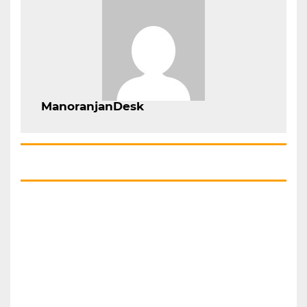
ManoranjanDesk