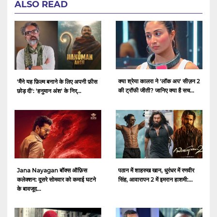
ALSO READ
क्या श्रेया कालरा ने 'लॉक अप' सीज़न 2
'मैंने यह फ़िल्म बनाने के लिए अपनी फ़ीस
की ट्रॉफी जीती? जानिए क्या है सच...
छोड़ दी': 'हनुमान अंश' के निर्...
Jana Nayagan बॉक्स ऑफ़िस
पठान में शाहरुख खान, धुरंधर में रणवीर
कलेक्शन: दूसरे सोमवार को कमाई घटने
सिंह, आवारापन 2 में इमरान हाशमी:...
के बावजूद...