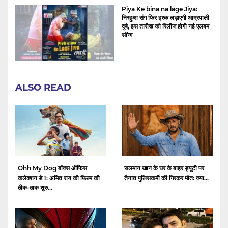
Piya Ke bina na lage Jiya:
निरहुआ संग फिर इश्क लड़ाएगी आम्रपाली
दुबे, इस तारीख को रिलीज होगी नई एलबम
सॉन्ग
ALSO READ
Ohh My Dog बॉक्स ऑफिस
सलमान खान के घर के बाहर ड्यूटी पर
कलेक्शन डे 1: अमित राय की फ़िल्म की
तैनात पुलिसकर्मी की गिरकर मौत: क्या...
ठीक-ठाक शुरु...