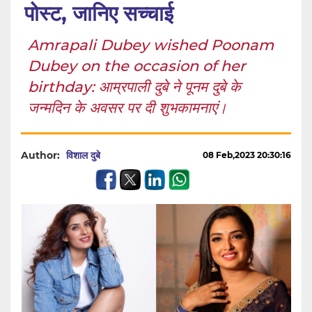
पोस्ट, जानिए सच्चाई
Amrapali Dubey wished Poonam
Dubey on the occasion of her
birthday: आम्रपाली दुबे ने पूनम दुबे के
जन्मदिन के अवसर पर दी शुभकामनाएं।
Author:
विशाल दुबे
08 Feb,2023 20:30:16