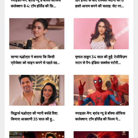
स्पाइडर-मैन: ब्रांड न्यू डे बॉक्स ऑफिस
हिप इंजरी के बाद रश्मिका मंदाना को 6
कलेक्शन डे 4: टॉम हॉलैंड की फ़ि...
हफ़्ते आराम करने की सलाह: सेट पर...
सान्या मल्होत्रा ​​ने बताया कि किसी
मृणाल ठाकुर 34 साल की हुईं: टेलीविज़न
प्रोजेक्ट को साइन करने से पहले वह...
स्टार से पैन-इंडिया सक्सेस स्टोरी...
सिद्धार्थ मल्होत्रा ​​की प्यारी बर्थडे विश:
स्पाइडर-मैन: ब्रांड न्यू डे बॉक्स ऑफिस
कियारा आडवाणी 35 साल की हु...
कलेक्शन: टॉम हॉलैंड की फिल्म ने...