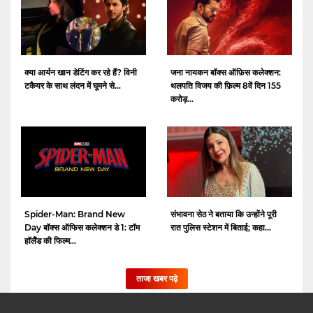
क्या आर्यन खान डेटिंग कर रहे हैं? विनी
जना नायकन बॉक्स ऑफ़िस कलेक्शन:
टकैयर के साथ लंदन में घूमने से...
थलपति विजय की फ़िल्म 8वें दिन 155
करोड़...
Spider-Man: Brand New
संभावना सेठ ने बताया कि उन्होंने पूरी
Day बॉक्स ऑफिस कलेक्शन डे 1: टॉम
रात पुलिस स्टेशन में बिताई; कहा...
हॉलैंड की फिल्म...
ताजा खबर पढ़े