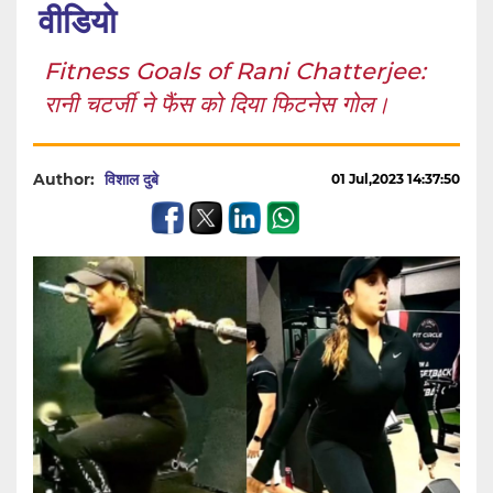
वीडियो
Fitness Goals of Rani Chatterjee:
रानी चटर्जी ने फैंस को दिया फिटनेस गोल।
Author:
विशाल दुबे
01 Jul,2023 14:37:50