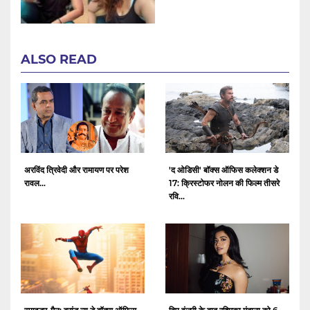
ALSO READ
अरविंद त्रिवेदी और रामायण पर परेश
'द ओडिसी' बॉक्स ऑफिस कलेक्शन डे
रावल...
17: क्रिस्टोफर नोलन की फिल्म तीसरे
रवि...