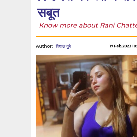
सबूत
Know more about Rani Chatterjee: र
Author:
विशाल दुबे
17 Feb,2023 10