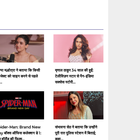
्या मल्होत्रा ​​ने बताया कि किसी
मृणाल ठाकुर 34 साल की हुईं:
ोजेक्ट को साइन करने से पहले
टेलीविज़न स्टार से पैन-इंडिया
..
सक्सेस स्टोरी...
ider-Man: Brand New
संभावना सेठ ने बताया कि उन्होंने
y बॉक्स ऑफिस कलेक्शन डे 1:
पूरी रात पुलिस स्टेशन में बिताई;
 हॉलैंड की फिल्म...
कहा...