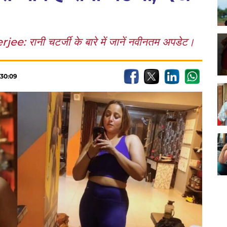
ानी चटर्जी के बारे में जानें नवीनतम अपडेट।
:30:09