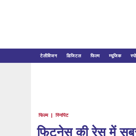
टेलीविजन
डिजिटल
फिल्म
म्यूजिक
स्पो
फिल्म
|
स्निपिट
फिटनेस की रेस में सबसे