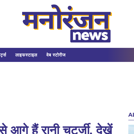
र्ट्स
लाइफस्टाइल
वेब स्टोरीज
A
 आगे हैं रानी चटर्जी, देखें