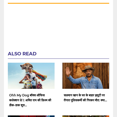
ALSO READ
Ohh My Dog बॉक्स ऑफिस
सलमान खान के घर के बाहर ड्यूटी पर
कलेक्शन डे 1: अमित राय की फ़िल्म की
तैनात पुलिसकर्मी की गिरकर मौत: क्या...
ठीक-ठाक शुरु...