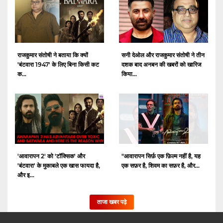
राजकुमार संतोषी ने बताया कि क्यों
सनी देओल और राजकुमार संतोषी ने तीन
'बंटवारा 1947' के लिए बिना किसी कट
दशक बाद अनबन की खबरों को खारिज
क...
किया...
'आवारापन 2' को 'टॉक्सिक' और
"आवारापन सिर्फ़ एक फ़िल्म नहीं है, यह
'बंटवारा' के मुकाबले एक खास फायदा है,
एक सफ़र है, शिवम का सफ़र है, और...
और इ...
ताजा खबर पढ़े