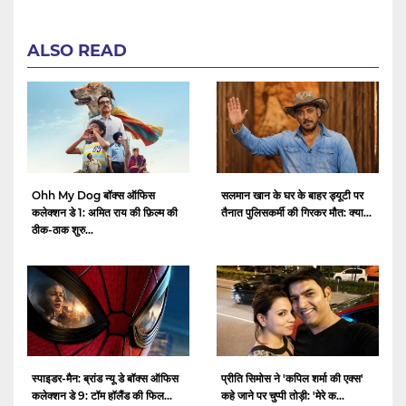
ALSO READ
Ohh My Dog बॉक्स ऑफिस
सलमान खान के घर के बाहर ड्यूटी पर
कलेक्शन डे 1: अमित राय की फ़िल्म की
तैनात पुलिसकर्मी की गिरकर मौत: क्या...
ठीक-ठाक शुरु...
स्पाइडर-मैन: ब्रांड न्यू डे बॉक्स ऑफिस
प्रीति सिमोस ने 'कपिल शर्मा की एक्स'
कलेक्शन डे 9: टॉम हॉलैंड की फिल...
कहे जाने पर चुप्पी तोड़ी: 'मेरे क...