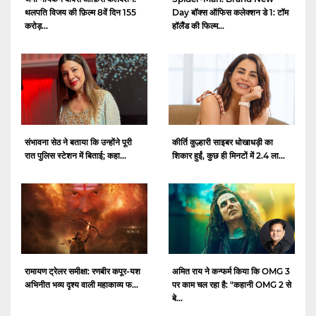
थलपति विजय की फ़िल्म 8वें दिन 155
Day बॉक्स ऑफिस कलेक्शन डे 1: टॉम
करोड़...
हॉलैंड की फिल्म...
संभावना सेठ ने बताया कि उन्होंने पूरी
कीर्ति कुल्हारी साइबर धोखाधड़ी का
रात पुलिस स्टेशन में बिताई; कहा...
शिकार हुईं, कुछ ही मिनटों में 2.4 ला...
रामायण ट्रेलर समीक्षा: रणबीर कपूर-यश
अमित राय ने कन्फर्म किया कि OMG 3
अभिनीत भव्य दृश्य वाली महाकाव्य फ...
पर काम चल रहा है: "कहानी OMG 2 से
बे...