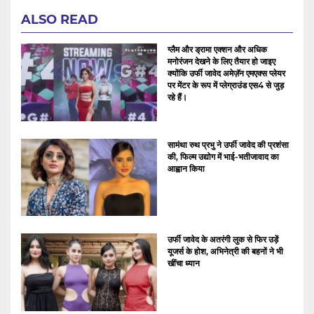
ALSO READ
ग्लैम और ड्रामा एक्शन और अधिक
मनोरंजन देखने के लिए तैयार हो जाइए
क्योंकि उर्फी जावेद अमेज़ॅन एमएक्स प्लेयर
पर मेंटर के रूप में प्लेग्राउंड एस4 से जुड़
रहे हैं।
सामंथा रुथ प्रभु ने उर्फी जावेद की प्रशंसा
की, फिल्म उद्योग में भाई-भतीजावाद का
आह्वान किया
उर्फी जावेद के अतरंगी लुक से फिर उड़ें
यूजर्स के होश, अभिनेत्री की बहनों ने भी
खींचा ध्यान