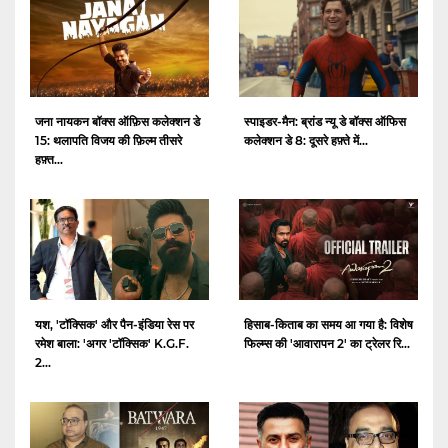
जना नायकन बॉक्स ऑफ़िस कलेक्शन डे
स्पाइडर-मैन: ब्रांड न्यू डे बॉक्स ऑफिस
15: थलापति विजय की फ़िल्म तीसरे
कलेक्शन डे 8: दूसरे हफ़्ते में...
हफ़्त...
यश, 'टॉक्सिक' और पैन-इंडिया रेस पर
हिसाब-किताब का समय आ गया है: विशेष
रमेश बाला: 'अगर 'टॉक्सिक' K.G.F.
फिल्म्स की 'आवारापन 2' का ट्रेलर रि...
2...