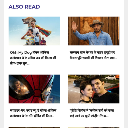
ALSO READ
Ohh My Dog बॉक्स ऑफिस
सलमान खान के घर के बाहर ड्यूटी पर
कलेक्शन डे 1: अमित राय की फ़िल्म की
तैनात पुलिसकर्मी की गिरकर मौत: क्या...
ठीक-ठाक शुरु...
स्पाइडर-मैन: ब्रांड न्यू डे बॉक्स ऑफिस
प्रीति सिमोस ने 'कपिल शर्मा की एक्स'
कलेक्शन डे 9: टॉम हॉलैंड की फिल...
कहे जाने पर चुप्पी तोड़ी: 'मेरे क...