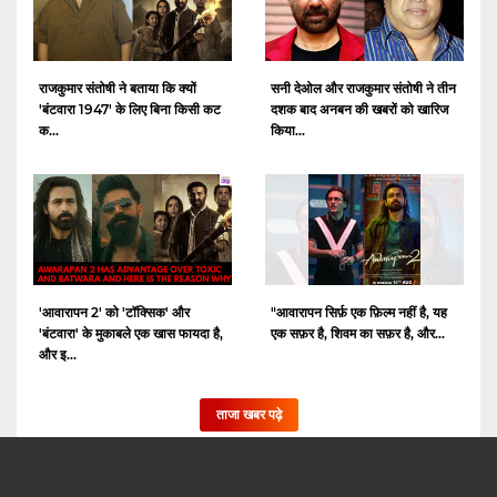
राजकुमार संतोषी ने बताया कि क्यों
सनी देओल और राजकुमार संतोषी ने तीन
'बंटवारा 1947' के लिए बिना किसी कट
दशक बाद अनबन की खबरों को खारिज
क...
किया...
'आवारापन 2' को 'टॉक्सिक' और
"आवारापन सिर्फ़ एक फ़िल्म नहीं है, यह
'बंटवारा' के मुकाबले एक खास फायदा है,
एक सफ़र है, शिवम का सफ़र है, और...
और इ...
ताजा खबर पढ़े