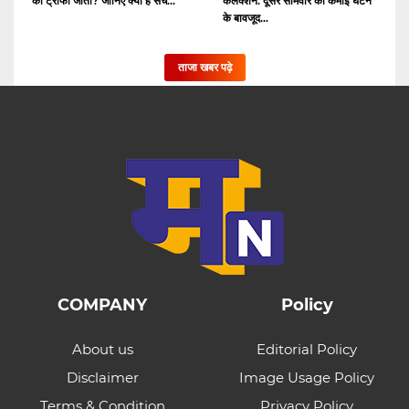
की ट्रॉफी जीती? जानिए क्या है सच...
कलेक्शन: दूसरे सोमवार को कमाई घटने
के बावजूद...
ताजा खबर पढ़े
COMPANY
Policy
About us
Editorial Policy
Disclaimer
Image Usage Policy
Terms & Condition
Privacy Policy