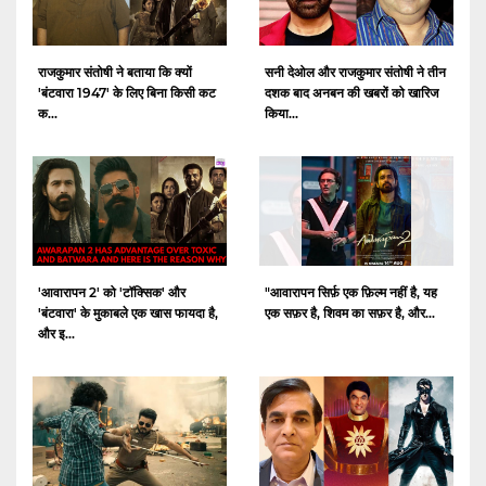
राजकुमार संतोषी ने बताया कि क्यों
सनी देओल और राजकुमार संतोषी ने तीन
'बंटवारा 1947' के लिए बिना किसी कट
दशक बाद अनबन की खबरों को खारिज
क...
किया...
'आवारापन 2' को 'टॉक्सिक' और
"आवारापन सिर्फ़ एक फ़िल्म नहीं है, यह
'बंटवारा' के मुकाबले एक खास फायदा है,
एक सफ़र है, शिवम का सफ़र है, और...
और इ...