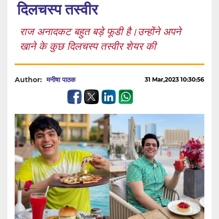
दिलचस्प तस्वीर
राज अनादकट बहुत बड़े फूडी है।उन्होंने अपने
खाने के कुछ दिलचस्प तस्वीर शेयर की
Author:
मनीषा पाठक
31 Mar,2023 10:30:56