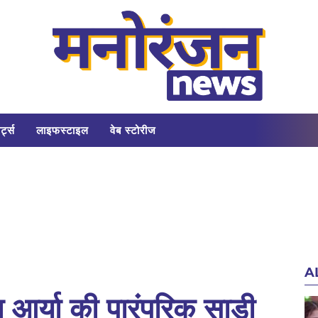
र्ट्स
लाइफस्टाइल
वेब स्टोरीज
A
धा आर्या की पारंपरिक साड़ी