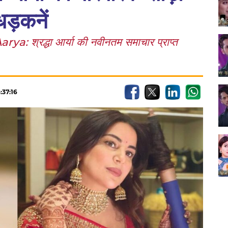
धड़कनें
्रद्धा आर्या की नवीनतम समाचार प्राप्त
:37:16