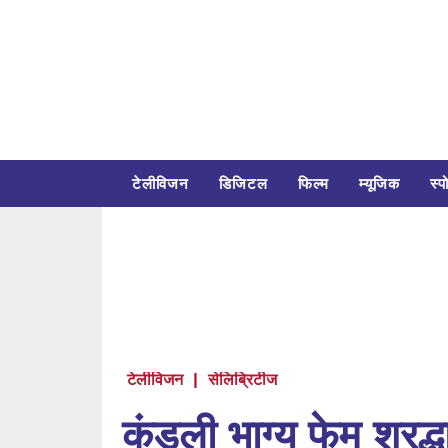
टेलीविजन
डिजिटल
फिल्म
म्यूजिक
स्पो
टेलीविजन
|
सेलिब्रिटीज
कुंडली भाग्य फेम श्रद्