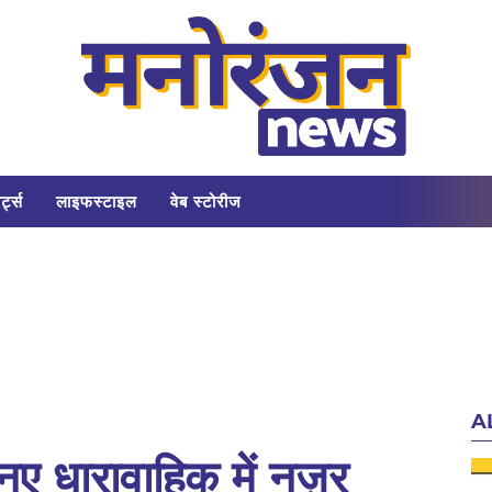
र्ट्स
लाइफस्टाइल
वेब स्टोरीज
A
नए धारावाहिक में नज़र