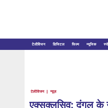
टेलीविजन
डिजिटल
फिल्म
म्यूजिक
स्पो
टेलीविजन
|
न्यूज़
एक्सक्लूसिव: दंगल के 