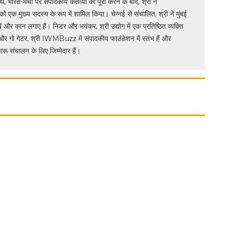
भारत-मंचों पर संपादकीय कर्तव्यों को पूरा करने के बाद, श्री ने
मुख्य सदस्य के रूप में शामिल किया। चेन्नई से संचालित, श्री ने मुंबई
ं और कान लगाए हैं। निडर और भयंकर, श्री उद्योग में एक प्रतिष्ठित व्यक्ति
और गो गेटर, श्री IWMBuzz में संपादकीय फाउंडेशन में स्तंभ हैं और
ू संचालन के लिए जिम्मेदार हैं।