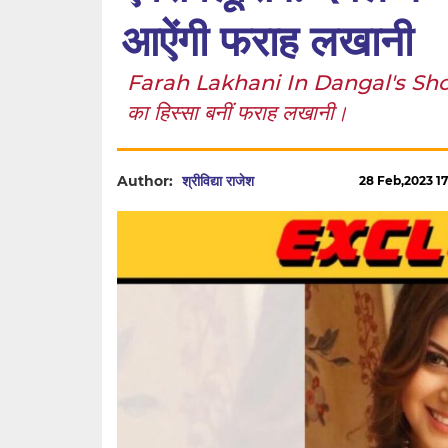
आऐंगी फराह लखानी
Farah Lakhani In Dangal's Show: बियॉ
का हिस्सा बनीं फराह लखानी।
Author:
श्रीविद्या राजेश
28 Feb,2023 17