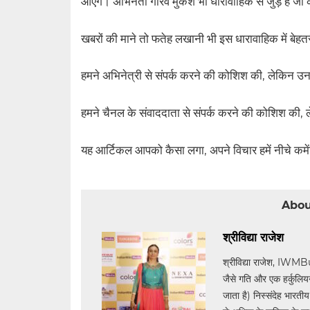
आएंगे। अभिनेता गौरव मुकेश भी धारावाहिक से जुड़े हैं ज
खबरों की माने तो फतेह लखानी भी इस धारावाहिक में बेह
हमने अभिनेत्री से संपर्क करने की कोशिश की, लेकिन 
हमने चैनल के संवाददाता से संपर्क करने की कोशिश की
यह आर्टिकल आपको कैसा लगा, अपने विचार हमें नीचे कमेंट 
Abou
श्रीविद्या राजेश
श्रीविद्या राजेश, IWMB
जैसे गति और एक हर्कुलियन द
जाता है) निस्संदेह भारती