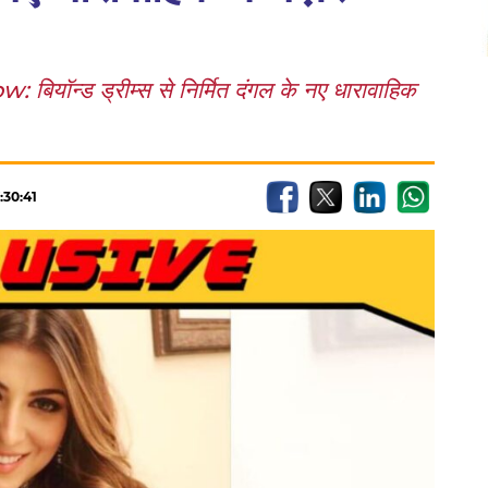
न्ड ड्रीम्स से निर्मित दंगल के नए धारावाहिक
:30:41