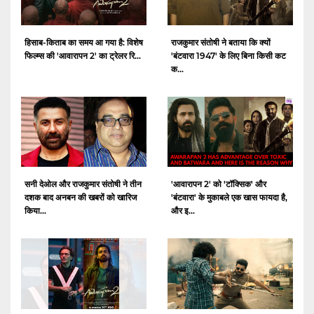
हिसाब-किताब का समय आ गया है: विशेष
राजकुमार संतोषी ने बताया कि क्यों
फिल्म्स की 'आवारापन 2' का ट्रेलर रि...
'बंटवारा 1947' के लिए बिना किसी कट
क...
सनी देओल और राजकुमार संतोषी ने तीन
'आवारापन 2' को 'टॉक्सिक' और
दशक बाद अनबन की खबरों को खारिज
'बंटवारा' के मुकाबले एक खास फायदा है,
किया...
और इ...