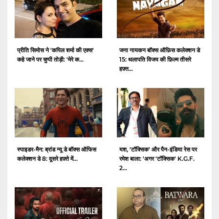
प्रीति सिमोस ने 'कपिल शर्मा की एक्स'
जना नायकन बॉक्स ऑफ़िस कलेक्शन डे
कहे जाने पर चुप्पी तोड़ी: 'मेरे क...
15: थलापति विजय की फ़िल्म तीसरे
हफ़्त...
स्पाइडर-मैन: ब्रांड न्यू डे बॉक्स ऑफिस
यश, 'टॉक्सिक' और पैन-इंडिया रेस पर
कलेक्शन डे 8: दूसरे हफ़्ते में...
रमेश बाला: 'अगर 'टॉक्सिक' K.G.F.
2...