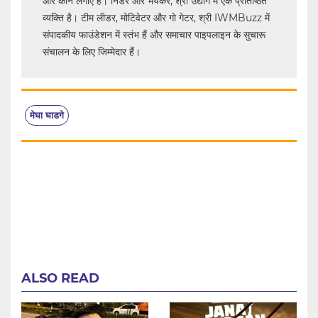
और कान लगाए हैं। निडर और भयंकर, श्री उद्योग में एक प्रतिष्ठित
व्यक्ति है। टीम लीडर, मोटिवेटर और गो गेटर, श्री IWMBuzz में
संपादकीय फाउंडेशन में स्तंभ हैं और समाचार पाइपलाइन के सुचारू
संचालन के लिए जिम्मेदार हैं।
मेघा घाडगे
ALSO READ