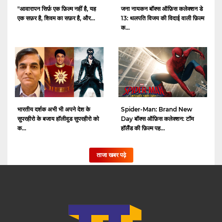
"आवारापन सिर्फ़ एक फ़िल्म नहीं है, यह
जना नायकन बॉक्स ऑफ़िस कलेक्शन डे
एक सफ़र है, शिवम का सफ़र है, और...
13: थलपति विजय की विदाई वाली फ़िल्म
क...
भारतीय दर्शक अभी भी अपने देश के
Spider-Man: Brand New
सुपरहीरो के बजाय हॉलीवुड सुपरहीरो को
Day बॉक्स ऑफ़िस कलेक्शन: टॉम
क...
हॉलैंड की फ़िल्म पह...
ताजा खबर पढ़े