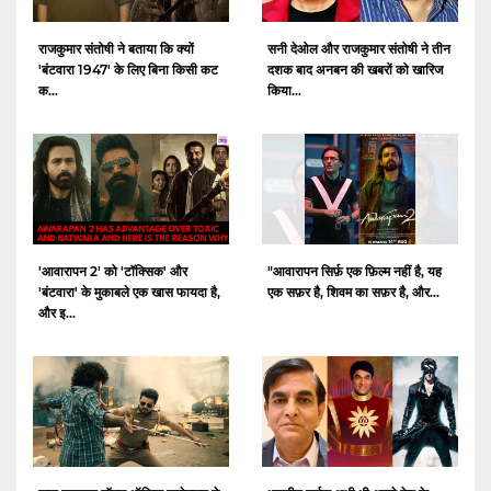
राजकुमार संतोषी ने बताया कि क्यों
सनी देओल और राजकुमार संतोषी ने तीन
'बंटवारा 1947' के लिए बिना किसी कट
दशक बाद अनबन की खबरों को खारिज
क...
किया...
'आवारापन 2' को 'टॉक्सिक' और
"आवारापन सिर्फ़ एक फ़िल्म नहीं है, यह
'बंटवारा' के मुकाबले एक खास फायदा है,
एक सफ़र है, शिवम का सफ़र है, और...
और इ...