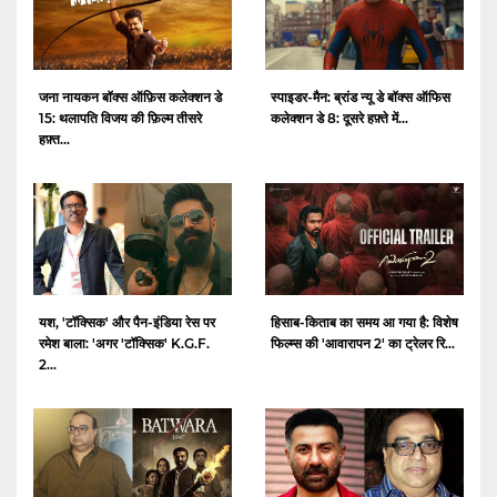
जना नायकन बॉक्स ऑफ़िस कलेक्शन डे
स्पाइडर-मैन: ब्रांड न्यू डे बॉक्स ऑफिस
15: थलापति विजय की फ़िल्म तीसरे
कलेक्शन डे 8: दूसरे हफ़्ते में...
हफ़्त...
यश, 'टॉक्सिक' और पैन-इंडिया रेस पर
हिसाब-किताब का समय आ गया है: विशेष
रमेश बाला: 'अगर 'टॉक्सिक' K.G.F.
फिल्म्स की 'आवारापन 2' का ट्रेलर रि...
2...