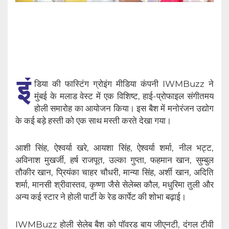
इं
डिया की फास्टिंग ग्रोइंग मीडिया कंपनी IWMBuzz ने
मुंबई के मलाड वेस्ट में एक विशिष्ट, हाई-प्रोफाइल संगीतमय
होली समारोह का आयोजन किया। इस बैश में मनोरंजन उद्योग
के कई बड़े हस्ती को एक साथ मस्ती करते देखा गया।
आशी सिंह, ऐश्वर्या खरे, आयशा सिंह, ऐश्वर्या शर्मा, नील भट्ट,
अविनाश मुखर्जी, हर्ष राजपूत, उल्का गुप्ता, फहमान खान, सुम्बुल
तौकीर खान, प्रियंका चाहर चौधरी, मान्या सिंह, अर्शी खान, अदिति
शर्मा, मानसी श्रीवास्तव, कृष्णा जैसे सेलेब्स कौल, मधुरिमा तुली और
अन्य कई स्टार ने होली पार्टी के रेड कार्पेट की शोभा बढ़ाई।
IWMBuzz होली सेलेब बैश को पॉवरड बाय जीएनटी, दंगल टीवी