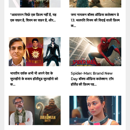
"आवारापन सिर्फ़ एक फ़िल्म नहीं है, यह
जना नायकन बॉक्स ऑफ़िस कलेक्शन डे
एक सफ़र है, शिवम का सफ़र है, और...
13: थलपति विजय की विदाई वाली फ़िल्म
क...
भारतीय दर्शक अभी भी अपने देश के
Spider-Man: Brand New
सुपरहीरो के बजाय हॉलीवुड सुपरहीरो को
Day बॉक्स ऑफ़िस कलेक्शन: टॉम
क...
हॉलैंड की फ़िल्म पह...