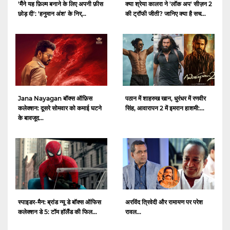
क्या श्रेया कालरा ने 'लॉक अप' सीज़न 2
'मैंने यह फ़िल्म बनाने के लिए अपनी फ़ीस
की ट्रॉफी जीती? जानिए क्या है सच...
छोड़ दी': 'हनुमान अंश' के निर्...
Jana Nayagan बॉक्स ऑफ़िस
पठान में शाहरुख खान, धुरंधर में रणवीर
कलेक्शन: दूसरे सोमवार को कमाई घटने
सिंह, आवारापन 2 में इमरान हाशमी:...
के बावजूद...
स्पाइडर-मैन: ब्रांड न्यू डे बॉक्स ऑफिस
अरविंद त्रिवेदी और रामायण पर परेश
कलेक्शन डे 5: टॉम हॉलैंड की फिल...
रावल...