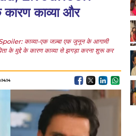
े कारण काव्या और
er: काव्या-एक जज़्बा एक जुनून के आगामी
िता के मुद्दे के कारण काव्या से झगड़ा करना शुरू कर
:14:14