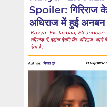
Spoiler: गिरिराज क
अधिराज में हुई अनबन
Kavya- Ek Jazbaa, Ek Junoon Spoil
एपिसोड में, दर्शक देखेंगे कि अधिराज अपने प
देता है।
Author:
विशाल दुबे
23 May,2024 18