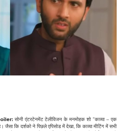
iler:
सोनी एंटरटेनमेंट टेलीविजन के मनमोहक शो “काव्या – एक
 है। जैसा कि दर्शको ने पिछले एपिसोड में देखा, कि काव्या मीटिंग में सभी