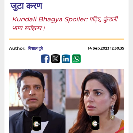
जुटा करण
Kundali Bhagya Spoiler: पढ़िए, कुंडली
भाग्य स्पॉइलर।
Author:
विशाल दुबे
14 Sep,2023 12:30:35