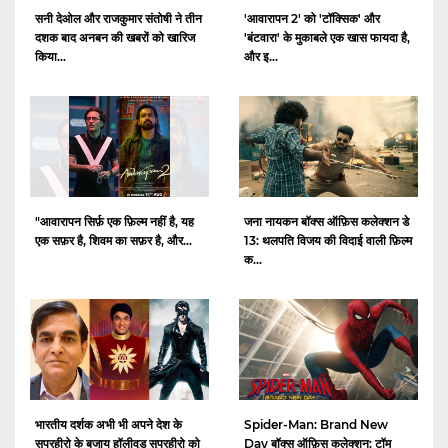
सनी देओल और राजकुमार संतोषी ने तीन
'आवारापन 2' को 'टॉक्सिक' और
दशक बाद अनबन की खबरों को खारिज
'बंटवारा' के मुकाबले एक खास फायदा है,
किया...
और इ...
"आवारापन सिर्फ़ एक फ़िल्म नहीं है, यह
जना नायकन बॉक्स ऑफ़िस कलेक्शन डे
एक सफ़र है, शिवम का सफ़र है, और...
13: थलपति विजय की विदाई वाली फ़िल्म
क...
भारतीय दर्शक अभी भी अपने देश के
Spider-Man: Brand New
सुपरहीरो के बजाय हॉलीवुड सुपरहीरो को
Day बॉक्स ऑफ़िस कलेक्शन: टॉम