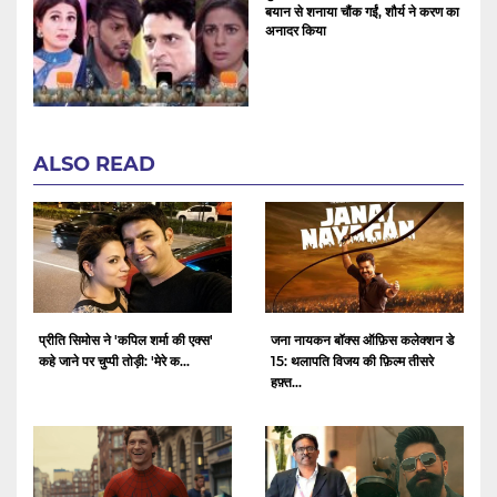
बयान से शनाया चौंक गईं, शौर्य ने करण का
अनादर किया
ALSO READ
प्रीति सिमोस ने 'कपिल शर्मा की एक्स'
जना नायकन बॉक्स ऑफ़िस कलेक्शन डे
कहे जाने पर चुप्पी तोड़ी: 'मेरे क...
15: थलापति विजय की फ़िल्म तीसरे
हफ़्त...