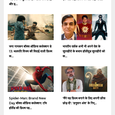
और इ...
जना नायकन बॉक्स ऑफ़िस कलेक्शन डे
भारतीय दर्शक अभी भी अपने देश के
13: थलपति विजय की विदाई वाली फ़िल्म
सुपरहीरो के बजाय हॉलीवुड सुपरहीरो को
क...
क...
Spider-Man: Brand New
'मैंने यह फ़िल्म बनाने के लिए अपनी फ़ीस
Day बॉक्स ऑफ़िस कलेक्शन: टॉम
छोड़ दी': 'हनुमान अंश' के निर्...
हॉलैंड की फ़िल्म पह...