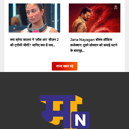
क्या श्रेया कालरा ने 'लॉक अप' सीज़न 2
Jana Nayagan बॉक्स ऑफ़िस
की ट्रॉफी जीती? जानिए क्या है सच...
कलेक्शन: दूसरे सोमवार को कमाई घटने
के बावजूद...
ताजा खबर पढ़े