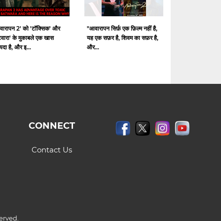
वारापन 2' को 'टॉक्सिक' और
"आवारापन सिर्फ़ एक फ़िल्म नहीं है,
टवारा' के मुकाबले एक खास
यह एक सफ़र है, शिवम का सफ़र है,
दा है, और इ...
और...
CONNECT
Contact Us
erved.