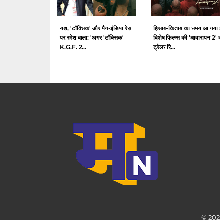
यश, 'टॉक्सिक' और पैन-इंडिया रेस
हिसाब-किताब का समय आ गया ह
पर रमेश बाला: 'अगर 'टॉक्सिक'
विशेष फिल्म्स की 'आवारापन 2' 
K.G.F. 2...
ट्रेलर रि...
© 202