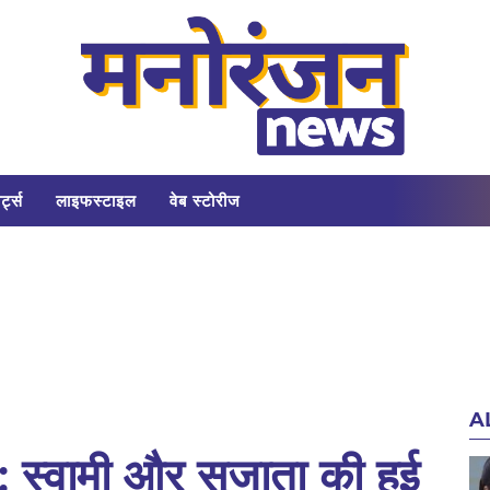
र्ट्स
लाइफस्टाइल
वेब स्टोरीज
A
वामी और सुजाता की हुई