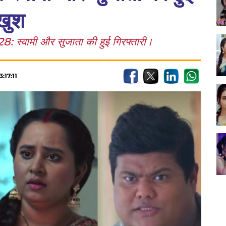
 खुश
्वामी और सुजाता की हुई गिरफ्तारी।
:17:11