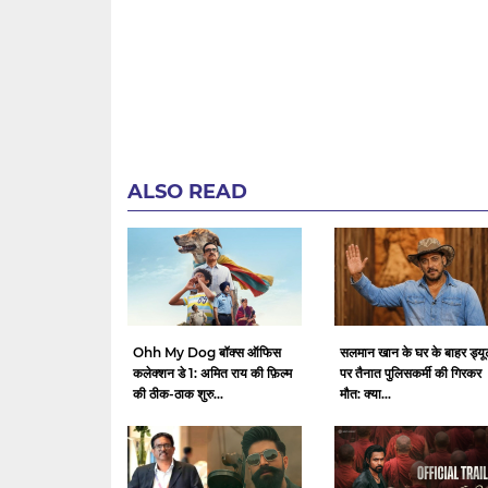
ALSO READ
Ohh My Dog बॉक्स ऑफिस
सलमान खान के घर के बाहर ड्यू
कलेक्शन डे 1: अमित राय की फ़िल्म
पर तैनात पुलिसकर्मी की गिरकर
की ठीक-ठाक शुरु...
मौत: क्या...