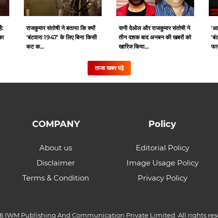
ै:
राजकुमार संतोषी ने बताया कि क्यों
सनी देओल और राजकुमार संतोषी ने
'आ
का
'बंटवारा 1947' के लिए बिना किसी
तीन दशक बाद अनबन की खबरों को
'बं
कट क...
खारिज किया...
फाय
ताजा खबर पढ़े
COMPANY
Policy
About us
Editorial Policy
Disclaimer
Image Usage Policy
Terms & Condition
Privacy Policy
6 IWM Publishing And Communication Private Limited. All rights res