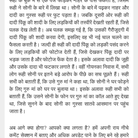
रूही के बुक में से एक पेज फाड़कर नाहर के पास फेंकती है, जिसमें
रूही ने सोनी के बारे में लिखा था। सोनी के बारे में पढ़कर नाहर और
दादी का गुस्सा रूही पर फुट पड़ता है। जबकि दूसरी ओर रूही की
दादी पिंकू की शादी के लिए लड़कियों की तस्वीरें देखती रहती हैं, जिसे
पलक देख लेती है। अब पलक समझ गई है, कि उसकी गैरौजूदगी में
दादी पिंकू की शादी करवा देगी, इसलिए वह भी नई चाल चलने का
फैसला करती है। जल्दी ही रूही की दादी पिंकू को लड़की पसंद करने
के लिए लड़कियों की फोटोज देती हैं, जिसे देखकर पिंकू दादी पर
भड़क जाता है और फोटोज फेंक देता है। इसके अलावा दादी कि जूही
और उसके दादा भी फटकार लगाते हैं। वहीं गोयनका निवास में, सभी
लोग रूही सोनी पर इतने बड़े आरोप के पीछे का सच पूछते हैं। रूही
सभी को बताती हैं, कि उसे गुरु मां ने कहा था, कि सोनी ने घर फोड़ने
के लिए गुरु मां को घर पर बुलाया था। इसके अलावा रूही सभी को
बताती हैं, कि उसने सोनी के फोन पर गुरु मां का कॉल आते हुए देखा
था, जिसे सुनने के बाद सोनी का गुस्सा सातवे आसमान पर पहुंच
जाता है।
अब आगे क्या होगा? आपको क्या लगता है? हमें अपनी राय नीचे
कमेंट सेक्शन में बताए और अधिक अपडेट पाने के लिए बने रहे हमारे