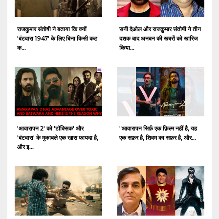
राजकुमार संतोषी ने बताया कि क्यों
सनी देओल और राजकुमार संतोषी ने तीन
'बंटवारा 1947' के लिए बिना किसी कट
दशक बाद अनबन की खबरों को खारिज
क...
किया...
'आवारापन 2' को 'टॉक्सिक' और
"आवारापन सिर्फ़ एक फ़िल्म नहीं है, यह
'बंटवारा' के मुकाबले एक खास फायदा है,
एक सफ़र है, शिवम का सफ़र है, और...
और इ...