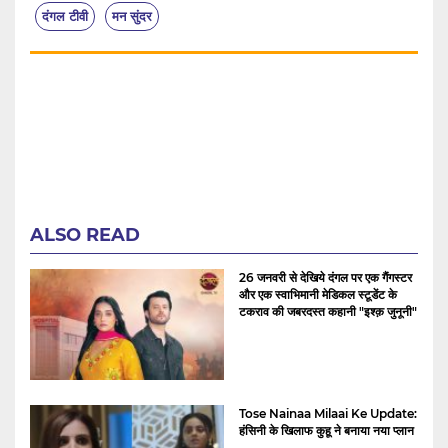
दंगल टीवी
मन सुंदर
ALSO READ
26 जनवरी से देखिये दंगल पर एक गैंगस्टर
और एक स्वाभिमानी मेडिकल स्टूडेंट के
टकराव की जबरदस्त कहानी "इश्क़ जुनूनी"
Tose Nainaa Milaai Ke Update:
हंसिनी के खिलाफ कुहू ने बनाया नया प्लान